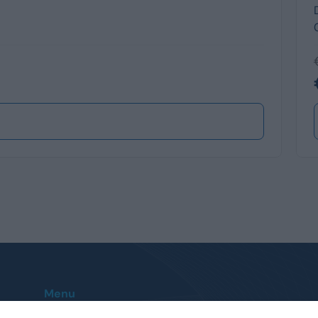
Menu
Home
Le nostre sedi