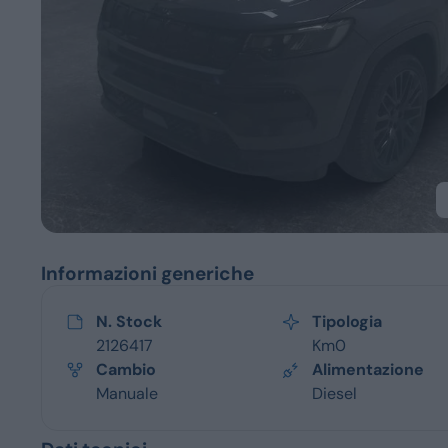
Servizi
Informazioni generiche
N. Stock
Tipologia
2126417
Km0
Cambio
Alimentazione
Manuale
Diesel