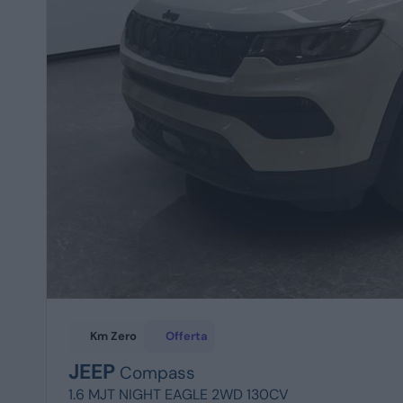
Km Zero
Offerta
JEEP
Compass
1.6 MJT NIGHT EAGLE 2WD 130CV