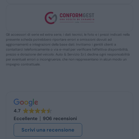
Gli accessori di serie ed extra serie, i dati tecnici, le foto e i prezzi indicati nella
presente scheda potrebbero riportare errori e omissioni dovuti ad
aggiornamenti e integrazioni della base dati. Invitiamo i gentili clienti a
contattarci telefonicamente o via e-mail per verificare l’effettiva disponibilità,
prezzo e dotazione del veicolo. Auto & Servizio S.r.l. declina ogni responsabilità
per eventuali errori o incongruenze, che non reppresentano in alcun modo un
impegno contrattuale.
4.7
Eccellente
906 recensioni
Scrivi una recensione