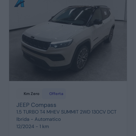
Km Zero
Offerta
JEEP
Compass
1.5 TURBO T4 MHEV SUMMIT 2WD 130CV DCT
Ibrida -
Automatico
12/2024 - 1 km