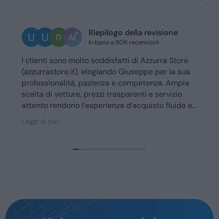
Ugo Brescia
2 giorni fa
Ottima esperienza con la vs concessionaria.
Giuseppe mi ha coccolato dal momenyo del
ritiro a quello della consegna . Grazie davvero