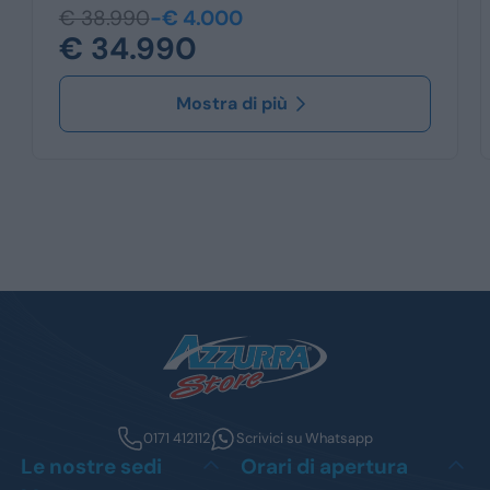
€ 38.990
-€ 4.000
€ 34.990
Mostra di più
0171 412112
Scrivici su Whatsapp
Le nostre sedi
Orari di apertura