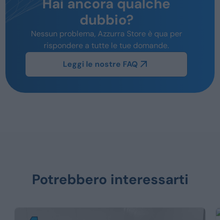
Hai ancora qualche
dubbio?
Nessun problema, Azzurra Store è qua per
rispondere a tutte le tue domande.
Leggi le nostre FAQ
Potrebbero interessarti