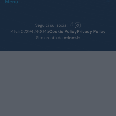
Menu
Seguici sui social:
P. Iva 02294240045
Cookie Policy
Privacy Policy
Sito creato da
etinet.it