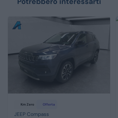
Potrebbero interessarti
Km Zero
Offerta
JEEP
Compass