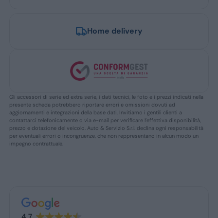
Home delivery
Gli accessori di serie ed extra serie, i dati tecnici, le foto e i prezzi indicati nella
presente scheda potrebbero riportare errori e omissioni dovuti ad
aggiornamenti e integrazioni della base dati. Invitiamo i gentili clienti a
contattarci telefonicamente o via e-mail per verificare l’effettiva disponibilità,
prezzo e dotazione del veicolo. Auto & Servizio S.r.l. declina ogni responsabilità
per eventuali errori o incongruenze, che non reppresentano in alcun modo un
impegno contrattuale.
4.7