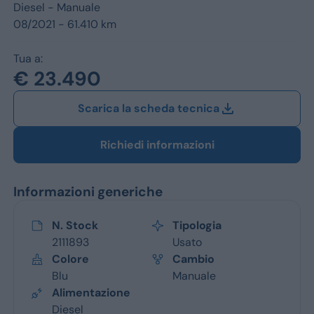
Jeep
Diesel -
Manuale
08/2021 - 61.410 km
Alfa Romeo
Tua a:
Dacia
€ 23.490
Renault
Scarica la scheda tecnica
Ford
Richiedi informazioni
Opel
Informazioni generiche
Vedi tutti i marchi
N. Stock
Tipologia
2111893
Usato
Colore
Cambio
Blu
Manuale
Alimentazione
Diesel