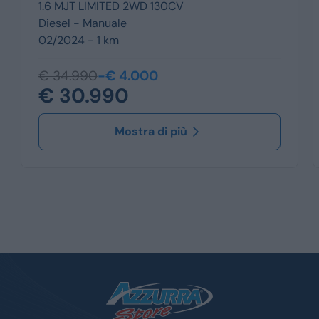
1.6 MJT LIMITED 2WD 130CV
Diesel -
Manuale
02/2024 - 1 km
€ 34.990
-€ 4.000
€ 30.990
Mostra di più