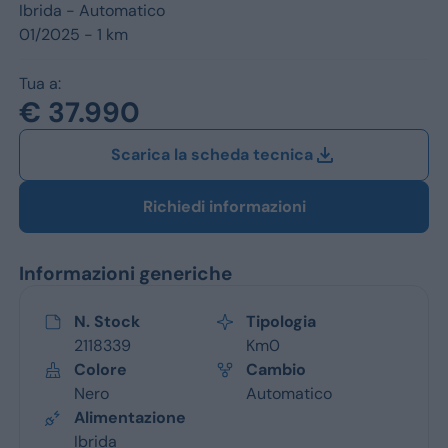
Jeep
Ibrida -
Automatico
01/2025 - 1 km
Alfa Romeo
Tua a:
Dacia
€ 37.990
Renault
Scarica la scheda tecnica
Ford
Richiedi informazioni
Opel
Informazioni generiche
Vedi tutti i marchi
N. Stock
Tipologia
2118339
Km0
Colore
Cambio
Nero
Automatico
Alimentazione
Ibrida