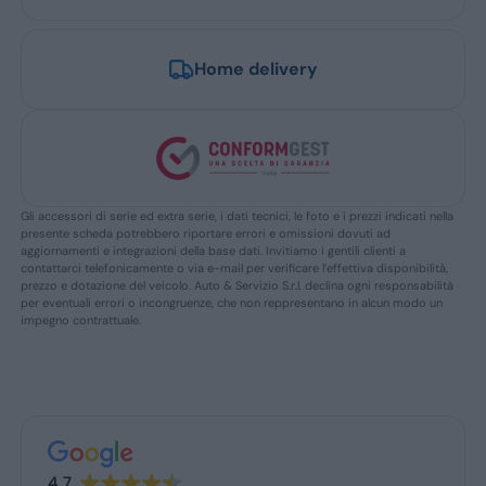
Home delivery
Gli accessori di serie ed extra serie, i dati tecnici, le foto e i prezzi indicati nella
presente scheda potrebbero riportare errori e omissioni dovuti ad
aggiornamenti e integrazioni della base dati. Invitiamo i gentili clienti a
contattarci telefonicamente o via e-mail per verificare l’effettiva disponibilità,
prezzo e dotazione del veicolo. Auto & Servizio S.r.l. declina ogni responsabilità
per eventuali errori o incongruenze, che non reppresentano in alcun modo un
impegno contrattuale.
4.7