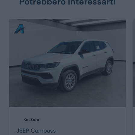
Potrebbero interessarti
Km Zero
JEEP
Compass