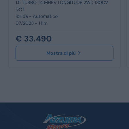
1.5 TURBO T4 MHEV LONGITUDE 2WD 130CV
DCT
Ibrida -
Automatico
07/2023 - 1 km
€ 33.490
Mostra di più