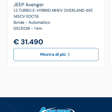
JEEP
Avenger
1.2 TURBO E-HYBRID MHEV OVERLAND 4XE
145CV EDCT6
Ibrida -
Automatico
05/2026 - 1 km
€ 31.490
Mostra di più