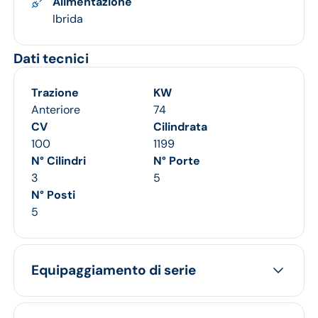
Alimentazione
Ibrida
Dati tecnici
Trazione
KW
Anteriore
74
CV
Cilindrata
100
1199
N° Cilindri
N° Porte
3
5
N° Posti
5
Equipaggiamento di serie