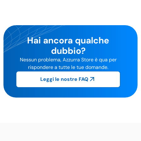
Hai ancora qualche
dubbio?
Nessun problema, Azzurra Store è qua per
rispondere a tutte le tue domande.
Leggi le nostre FAQ