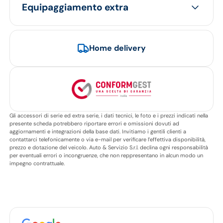
Equipaggiamento extra
Home delivery
Gli accessori di serie ed extra serie, i dati tecnici, le foto e i prezzi indicati nella
presente scheda potrebbero riportare errori e omissioni dovuti ad
aggiornamenti e integrazioni della base dati. Invitiamo i gentili clienti a
contattarci telefonicamente o via e-mail per verificare l’effettiva disponibilità,
prezzo e dotazione del veicolo. Auto & Servizio S.r.l. declina ogni responsabilità
per eventuali errori o incongruenze, che non reppresentano in alcun modo un
impegno contrattuale.