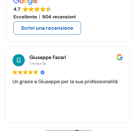
4.7
Eccellente
904 recensioni
Scrivi una recensione
Giuseppe Fazari
1 mese fa
Un grazie a Giuseppe per la sua professionalità