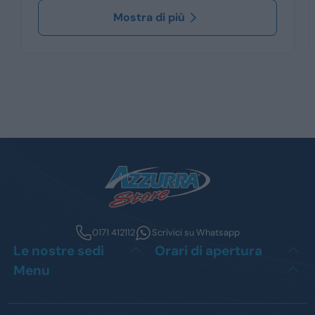
Mostra di più
0171 412112
Scrivici su Whatsapp
Le nostre sedi
Orari di apertura
Menu