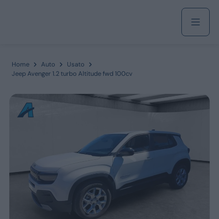
Acquista
Home
Auto
Usato
Jeep Avenger 1.2 turbo Altitude fwd 100cv
Azienda
Servizi
Marchi
Fiat