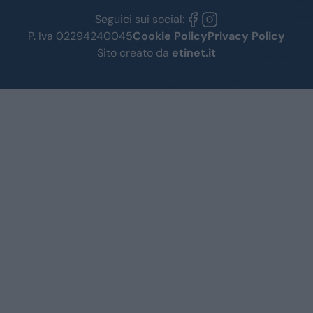
Seguici sui social:
P. Iva 02294240045
Cookie Policy
Privacy Policy
Sito creato da
etinet.it