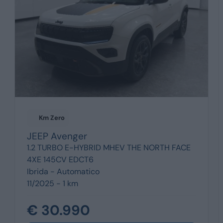
Km Zero
JEEP
Avenger
1.2 TURBO E-HYBRID MHEV THE NORTH FACE
4XE 145CV EDCT6
Ibrida -
Automatico
11/2025 - 1 km
€ 30.990