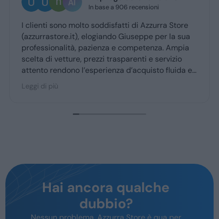
In base a 906 recensioni
I clienti sono molto soddisfatti di Azzurra Store
(azzurrastore.it), elogiando Giuseppe per la sua
professionalità, pazienza e competenza. Ampia
scelta di vetture, prezzi trasparenti e servizio
attento rendono l’esperienza d’acquisto fluida e
piacevole per la maggior parte degli utenti.
Leggi di più
Hai ancora qualche
dubbio?
Nessun problema, Azzurra Store è qua per