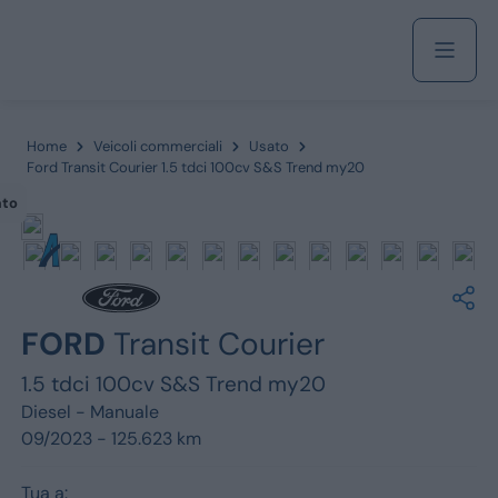
Acquista
Home
Veicoli commerciali
Usato
Ford Transit Courier 1.5 tdci 100cv S&S Trend my20
ato
Azienda
Servizi
FORD
Transit Courier
1.5 tdci 100cv S&S Trend my20
Marchi
Diesel -
Manuale
09/2023 - 125.623 km
Fiat
Tua a: