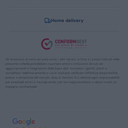
Home delivery
Gli accessori di serie ed extra serie, i dati tecnici, le foto e i prezzi indicati nella
presente scheda potrebbero riportare errori e omissioni dovuti ad
aggiornamenti e integrazioni della base dati. Invitiamo i gentili clienti a
contattarci telefonicamente o via e-mail per verificare l’effettiva disponibilità,
prezzo e dotazione del veicolo. Auto & Servizio S.r.l. declina ogni responsabilità
per eventuali errori o incongruenze, che non reppresentano in alcun modo un
impegno contrattuale.