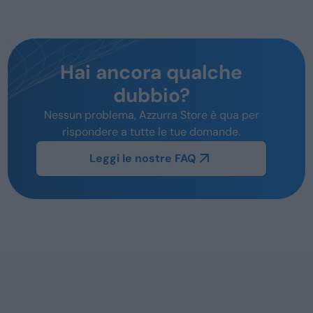
Hai ancora qualche
dubbio?
Nessun problema, Azzurra Store è qua per
rispondere a tutte le tue domande.
Leggi le nostre FAQ