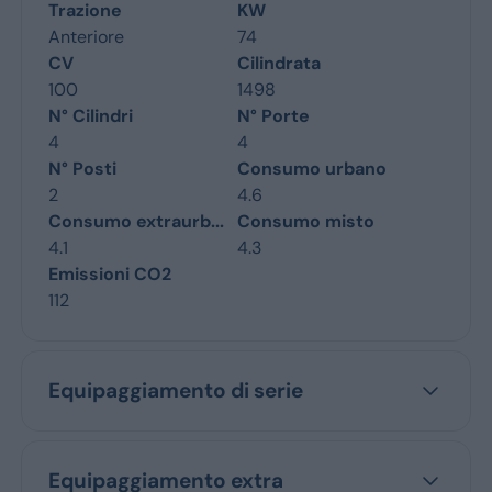
Trazione
KW
Anteriore
74
CV
Cilindrata
100
1498
N° Cilindri
N° Porte
4
4
N° Posti
Consumo urbano
2
4.6
Consumo extraurb...
Consumo misto
4.1
4.3
Emissioni CO2
112
Equipaggiamento di serie
Equipaggiamento extra