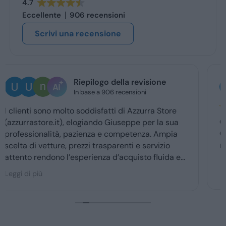
4.7
Eccellente
906 recensioni
Scrivi una recensione
Ugo Brescia
3 giorni fa
Ottima esperienza con la vs concessionaria.
Giuseppe mi ha coccolato dal momenyo del
ritiro a quello della consegna . Grazie davvero