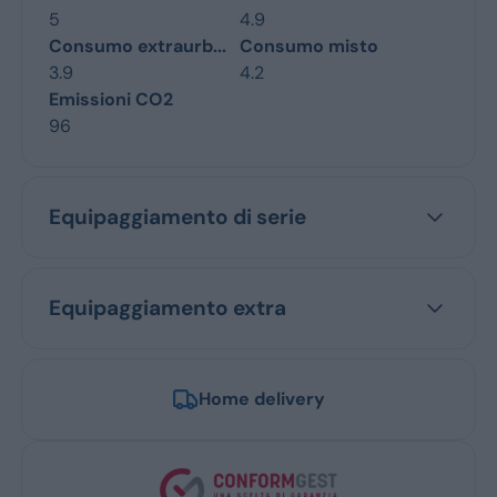
5
4.9
Consumo extraurb...
Consumo misto
3.9
4.2
Emissioni CO2
96
Equipaggiamento di serie
Equipaggiamento extra
Home delivery