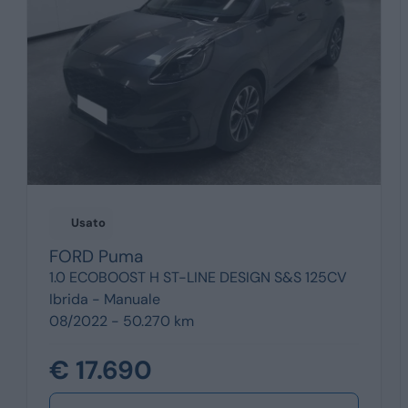
Usato
FORD
Puma
1.0 ECOBOOST H ST-LINE DESIGN S&S 125CV
Ibrida -
Manuale
08/2022 - 50.270 km
€ 17.690