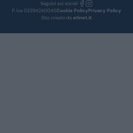
Seguici sui social:
P. Iva 02294240045
Cookie Policy
Privacy Policy
Sito creato da
etinet.it