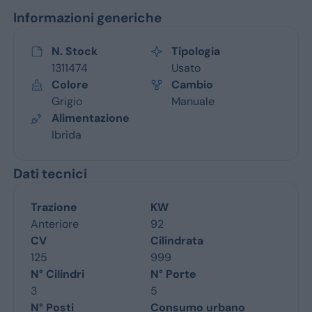
Informazioni generiche
N. Stock
Tipologia
1311474
Usato
Colore
Cambio
Grigio
Manuale
Alimentazione
Ibrida
Dati tecnici
Trazione
KW
Anteriore
92
CV
Cilindrata
125
999
N° Cilindri
N° Porte
3
5
N° Posti
Consumo urbano