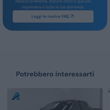
Nessun problema, Azzurra Store è qua per
rispondere a tutte le tue domande.
Leggi le nostre FAQ
Potrebbero interessarti