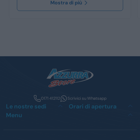
Mostra di più
0171 412112
Scrivici su Whatsapp
Le nostre sedi
Orari di apertura
Menu