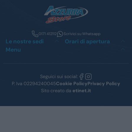
0171 412112
Scrivici su Whatsapp
Le nostre sedi
Orari di apertura
Menu
Seguici sui social:
P. Iva 02294240045
Cookie Policy
Privacy Policy
Sito creato da
etinet.it