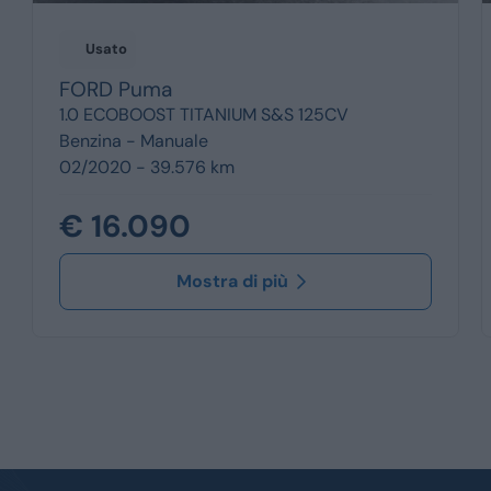
Usato
FORD
Puma
1.0 ECOBOOST TITANIUM S&S 125CV
Benzina -
Manuale
02/2020 - 39.576 km
€ 16.090
Mostra di più