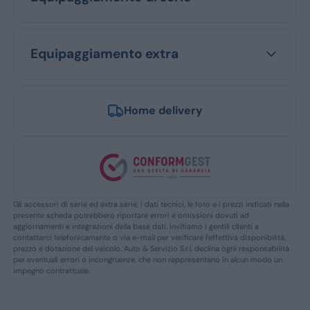
Equipaggiamento extra
Home delivery
Gli accessori di serie ed extra serie, i dati tecnici, le foto e i prezzi indicati nella
presente scheda potrebbero riportare errori e omissioni dovuti ad
aggiornamenti e integrazioni della base dati. Invitiamo i gentili clienti a
contattarci telefonicamente o via e-mail per verificare l’effettiva disponibilità,
prezzo e dotazione del veicolo. Auto & Servizio S.r.l. declina ogni responsabilità
per eventuali errori o incongruenze, che non reppresentano in alcun modo un
impegno contrattuale.