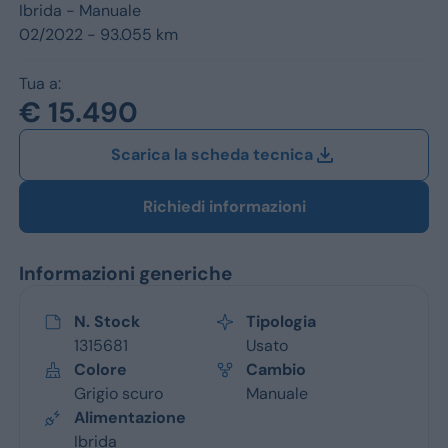
Jeep
Ibrida -
Manuale
02/2022 - 93.055 km
Alfa Romeo
Tua a:
Dacia
€ 15.490
Renault
Scarica la scheda tecnica
Ford
Richiedi informazioni
Opel
Informazioni generiche
Vedi tutti i marchi
N. Stock
Tipologia
1315681
Usato
Colore
Cambio
Grigio scuro
Manuale
Alimentazione
Ibrida