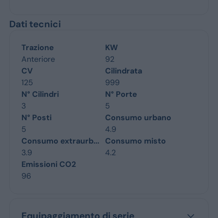
Dati tecnici
Trazione
KW
Anteriore
92
CV
Cilindrata
125
999
N° Cilindri
N° Porte
3
5
N° Posti
Consumo urbano
5
4.9
Consumo extraurb...
Consumo misto
3.9
4.2
Emissioni CO2
96
Equipaggiamento di serie