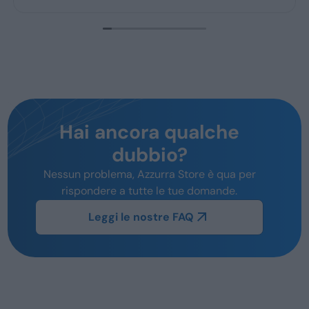
Hai ancora qualche
dubbio?
Nessun problema, Azzurra Store è qua per
rispondere a tutte le tue domande.
Leggi le nostre FAQ