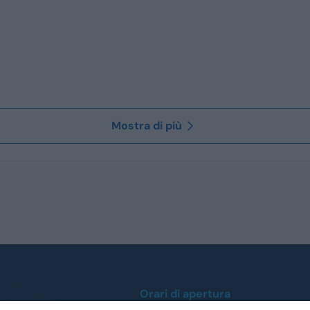
Mostra di più
Orari di apertura