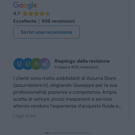
4.7
Eccellente
906 recensioni
Scrivi una recensione
Riepilogo della revisione
In base a 906 recensioni
I clienti sono molto soddisfatti di Azzurra Store
(azzurrastore.it), elogiando Giuseppe per la sua
professionalità, pazienza e competenza. Ampia
scelta di vetture, prezzi trasparenti e servizio
attento rendono l’esperienza d’acquisto fluida e
piacevole per la maggior parte degli utenti.
Leggi di più