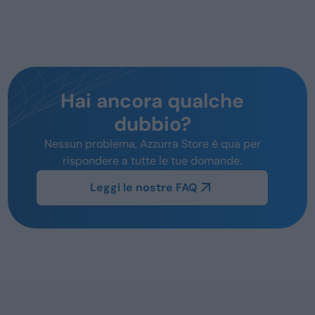
Hai ancora qualche
dubbio?
Nessun problema, Azzurra Store è qua per
rispondere a tutte le tue domande.
Leggi le nostre FAQ