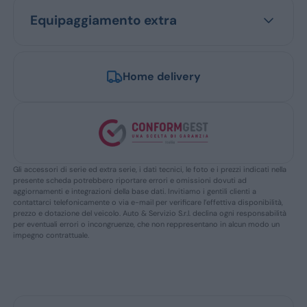
Equipaggiamento extra
Home delivery
Gli accessori di serie ed extra serie, i dati tecnici, le foto e i prezzi indicati nella
presente scheda potrebbero riportare errori e omissioni dovuti ad
aggiornamenti e integrazioni della base dati. Invitiamo i gentili clienti a
contattarci telefonicamente o via e-mail per verificare l’effettiva disponibilità,
prezzo e dotazione del veicolo. Auto & Servizio S.r.l. declina ogni responsabilità
per eventuali errori o incongruenze, che non reppresentano in alcun modo un
impegno contrattuale.