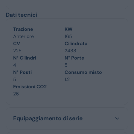
Dati tecnici
Trazione
KW
Anteriore
165
CV
Cilindrata
225
2488
N° Cilindri
N° Porte
4
5
N° Posti
Consumo misto
5
1.2
Emissioni CO2
26
Equipaggiamento di serie