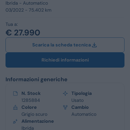
Jeep
Ibrida -
Automatico
03/2022 - 75.402 km
Alfa Romeo
Tua a:
Dacia
€ 27.990
Renault
Scarica la scheda tecnica
Ford
Richiedi informazioni
Opel
Informazioni generiche
Vedi tutti i marchi
N. Stock
Tipologia
1285884
Usato
Colore
Cambio
Grigio scuro
Automatico
Alimentazione
Ibrida