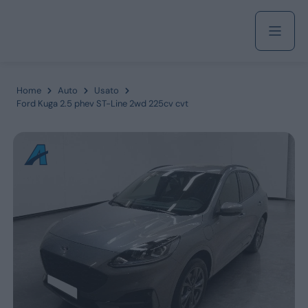
Acquista
Home
Auto
Usato
Ford Kuga 2.5 phev ST-Line 2wd 225cv cvt
Azienda
Servizi
Marchi
Fiat