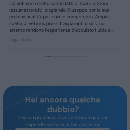
Ottima esperienza con la vs concessionaria.
Giuseppe mi ha coccolato dal momenyo del
ritiro a quello della consegna . Grazie davvero
Hai ancora qualche
dubbio?
Nessun problema, Azzurra Store è qua per
rispondere a tutte le tue domande.