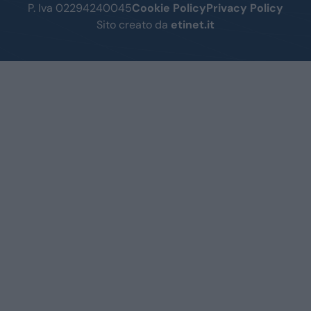
P. Iva 02294240045
Cookie Policy
Privacy Policy
Sito creato da
etinet.it