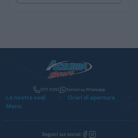
0171 412112
Scrivici su Whatsapp
Le nostre sedi
Orari di apertura
Menu
Seguici sui social: