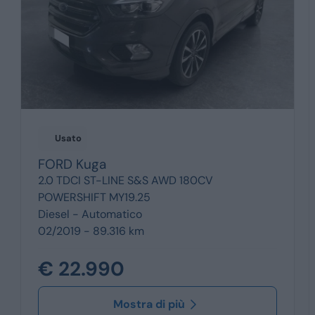
Usato
FORD
Kuga
2.0 TDCI ST-LINE S&S AWD 180CV
POWERSHIFT MY19.25
Diesel -
Automatico
02/2019 - 89.316 km
€ 22.990
Mostra di più