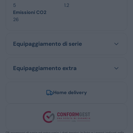
5
1.2
Emissioni CO2
26
Equipaggiamento di serie
Equipaggiamento extra
Home delivery
Gli accessori di serie ed extra serie, i dati tecnici, le foto e i prezzi indicati nella