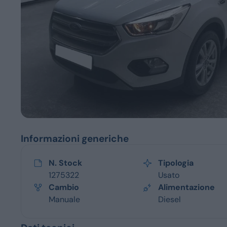
Servizi
Informazioni generiche
N. Stock
Tipologia
1275322
Usato
Cambio
Alimentazione
Manuale
Diesel