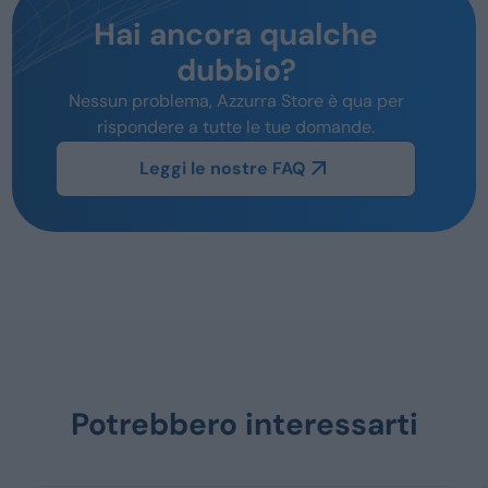
Hai ancora qualche
dubbio?
Nessun problema, Azzurra Store è qua per
rispondere a tutte le tue domande.
Leggi le nostre FAQ
Potrebbero interessarti