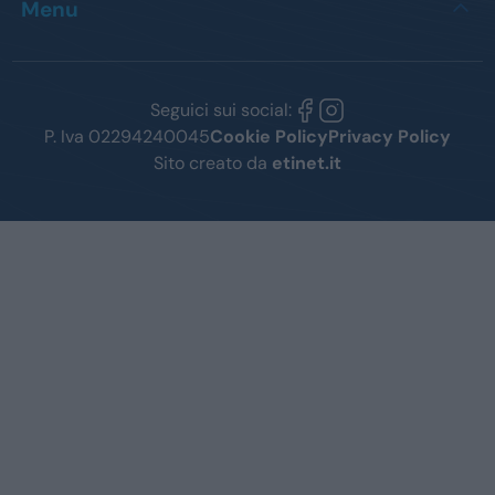
Menu
Seguici sui social:
P. Iva 02294240045
Cookie Policy
Privacy Policy
Sito creato da
etinet.it