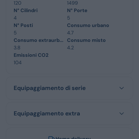
120
1499
N° Cilindri
N° Porte
4
5
N° Posti
Consumo urbano
5
4.7
Consumo extraurb...
Consumo misto
3.8
4.2
Emissioni CO2
104
Equipaggiamento di serie
Equipaggiamento extra
Home delivery