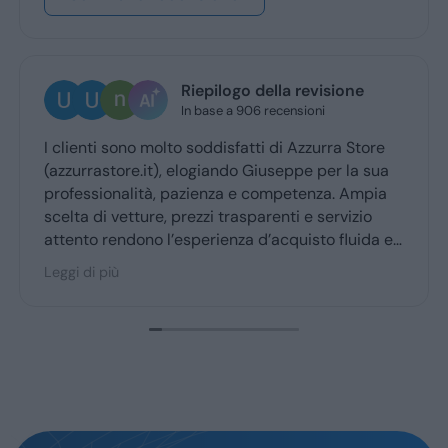
Riepilogo della revisione
In base a 906 recensioni
I clienti sono molto soddisfatti di Azzurra Store
(azzurrastore.it), elogiando Giuseppe per la sua
professionalità, pazienza e competenza. Ampia
scelta di vetture, prezzi trasparenti e servizio
attento rendono l’esperienza d’acquisto fluida e
piacevole per la maggior parte degli utenti.
Leggi di più