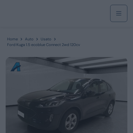
Acquista
Home
Auto
Usato
Ford Kuga 1.5 ecoblue Connect 2wd 120cv
Azienda
Servizi
Marchi
Fiat