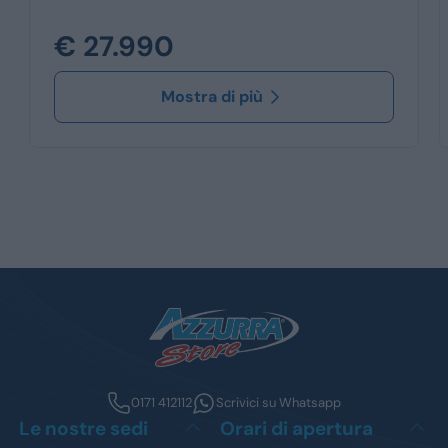
€ 27.990
Mostra di più
0171 412112
Scrivici su Whatsapp
Le nostre sedi
Orari di apertura