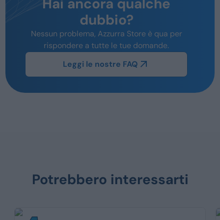
Hai ancora qualche
dubbio?
Nessun problema, Azzurra Store è qua per
rispondere a tutte le tue domande.
Leggi le nostre FAQ
Potrebbero interessarti