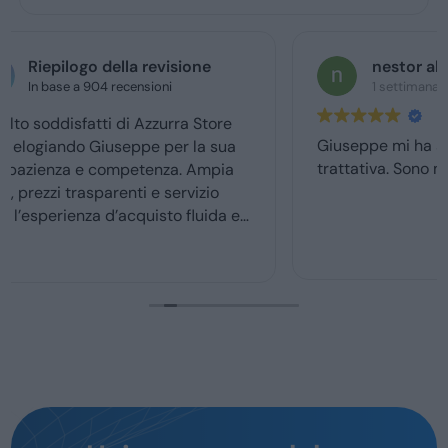
nestor alberto mochi
1 settimana fa
Giuseppe mi ha seguito dal primk momento della
trattativa. Sono molto soddisfatto