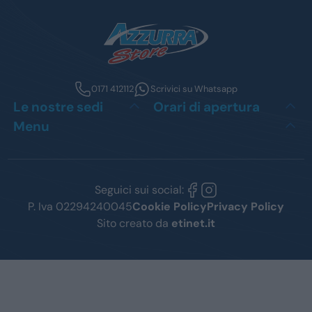
0171 412112
Scrivici su Whatsapp
Le nostre sedi
Orari di apertura
Menu
Seguici sui social:
P. Iva 02294240045
Cookie Policy
Privacy Policy
Sito creato da
etinet.it