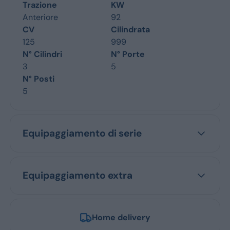
Trazione
KW
Anteriore
92
CV
Cilindrata
125
999
N° Cilindri
N° Porte
3
5
N° Posti
5
Equipaggiamento di serie
Equipaggiamento extra
Home delivery