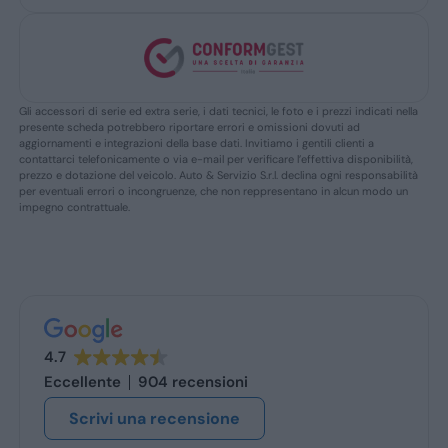
Gli accessori di serie ed extra serie, i dati tecnici, le foto e i prezzi indicati nella
presente scheda potrebbero riportare errori e omissioni dovuti ad
aggiornamenti e integrazioni della base dati. Invitiamo i gentili clienti a
contattarci telefonicamente o via e-mail per verificare l’effettiva disponibilità,
prezzo e dotazione del veicolo. Auto & Servizio S.r.l. declina ogni responsabilità
per eventuali errori o incongruenze, che non reppresentano in alcun modo un
impegno contrattuale.
4.7
Eccellente
904 recensioni
Scrivi una recensione