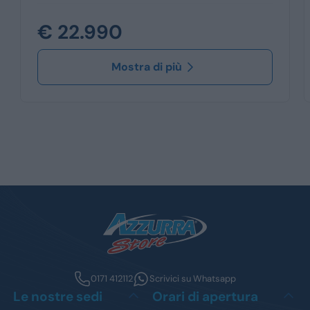
€ 22.990
Mostra di più
0171 412112
Scrivici su Whatsapp
Le nostre sedi
Orari di apertura