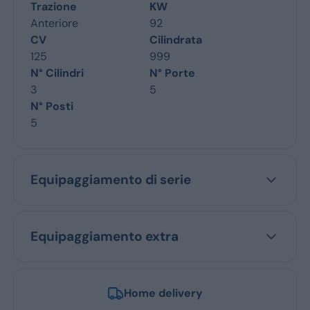
Trazione
KW
Anteriore
92
CV
Cilindrata
125
999
N° Cilindri
N° Porte
3
5
N° Posti
5
Equipaggiamento di serie
Equipaggiamento extra
Home delivery