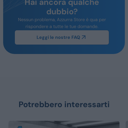
Hai ancora qualche
dubbio?
Nessun problema, Azzurra Store è qua per
rispondere a tutte le tue domande.
Leggi le nostre FAQ
Potrebbero interessarti