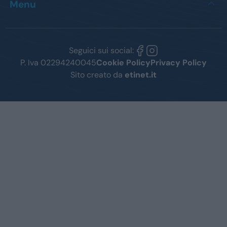
Menu
Seguici sui social:
P. Iva 02294240045
Cookie Policy
Privacy Policy
Sito creato da
etinet.it