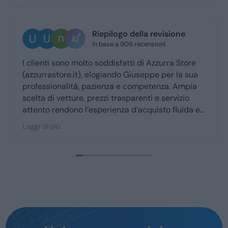
Riepilogo della revisione
In base a 906 recensioni
I clienti sono molto soddisfatti di Azzurra Store
(azzurrastore.it), elogiando Giuseppe per la sua
professionalità, pazienza e competenza. Ampia
scelta di vetture, prezzi trasparenti e servizio
attento rendono l’esperienza d’acquisto fluida e
piacevole per la maggior parte degli utenti.
Leggi di più