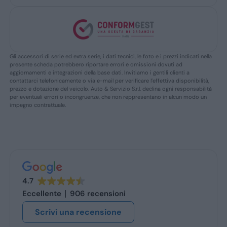
Gli accessori di serie ed extra serie, i dati tecnici, le foto e i prezzi indicati nella
presente scheda potrebbero riportare errori e omissioni dovuti ad
aggiornamenti e integrazioni della base dati. Invitiamo i gentili clienti a
contattarci telefonicamente o via e-mail per verificare l’effettiva disponibilità,
prezzo e dotazione del veicolo. Auto & Servizio S.r.l. declina ogni responsabilità
per eventuali errori o incongruenze, che non reppresentano in alcun modo un
impegno contrattuale.
4.7
Eccellente
906 recensioni
Scrivi una recensione