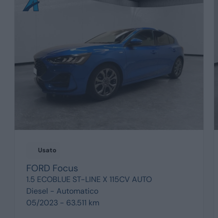
Usato
FORD
Focus
1.5 ECOBLUE ST-LINE X 115CV AUTO
Diesel -
Automatico
05/2023 - 63.511 km