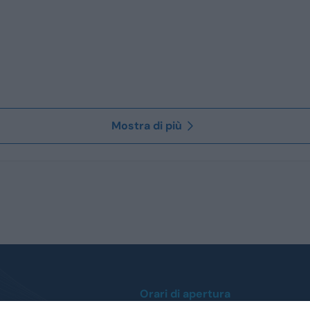
Mostra di più
Orari di apertura