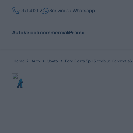
0171 412112
Scrivici su Whatsapp
Auto
Veicoli commerciali
Promo
Home
Auto
Usato
Ford Fiesta 5p 1.5 ecoblue Connect s
Acquista
Azienda