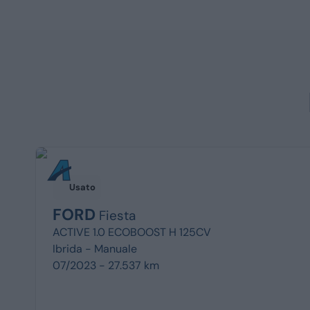
Usato
FORD
Fiesta
ACTIVE 1.0 ECOBOOST H 125CV
Ibrida -
Manuale
07/2023 - 27.537 km