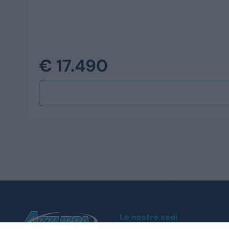
€ 17.490
Le nostre sedi