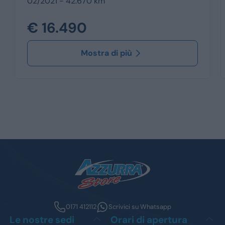
02/2021 - 42.670 km
€ 16.490
Mostra di più
0171 412112
Scrivici su Whatsapp
Le nostre sedi
Orari di apertura