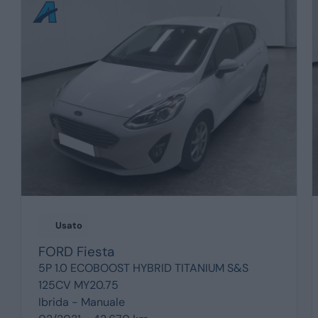
Usato
FORD
Fiesta
5P 1.0 ECOBOOST HYBRID TITANIUM S&S
125CV MY20.75
Ibrida -
Manuale