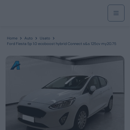
Acquista
Home
Auto
Usato
Ford Fiesta 5p 1.0 ecoboost hybrid Connect s&s 125cv my20.75
Azienda
Servizi
Marchi
Fiat