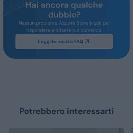
Hai ancora qualche
dubbio?
Nessun problema, Azzurra Store è qua per
rispondere a tutte le tue domande.
Leggi le nostre FAQ
Potrebbero interessarti