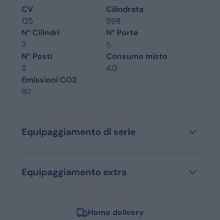
CV
Cilindrata
125
998
N° Cilindri
N° Porte
3
5
N° Posti
Consumo misto
5
4.0
Emissioni CO2
92
Equipaggiamento di serie
Equipaggiamento extra
Home delivery