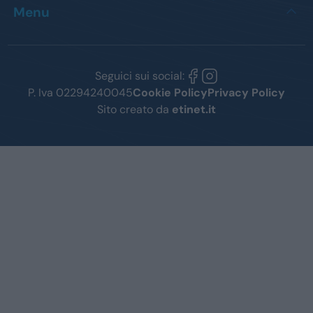
Menu
Seguici sui social:
P. Iva 02294240045
Cookie Policy
Privacy Policy
Sito creato da
etinet.it