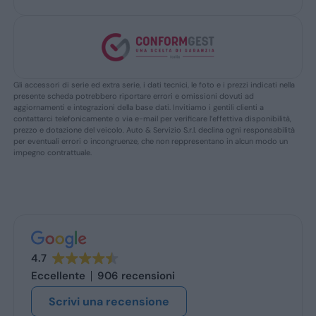
Gli accessori di serie ed extra serie, i dati tecnici, le foto e i prezzi indicati nella
presente scheda potrebbero riportare errori e omissioni dovuti ad
aggiornamenti e integrazioni della base dati. Invitiamo i gentili clienti a
contattarci telefonicamente o via e-mail per verificare l’effettiva disponibilità,
prezzo e dotazione del veicolo. Auto & Servizio S.r.l. declina ogni responsabilità
per eventuali errori o incongruenze, che non reppresentano in alcun modo un
impegno contrattuale.
4.7
Eccellente
906 recensioni
Scrivi una recensione