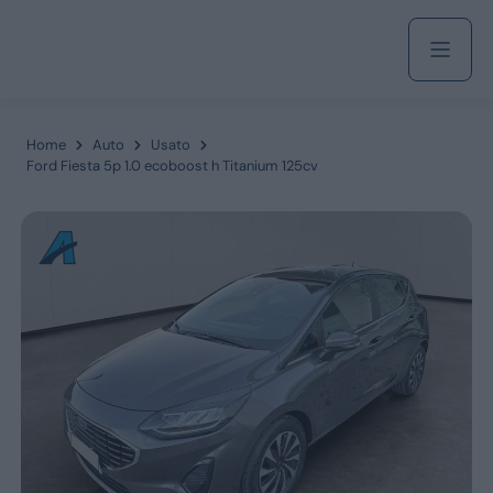
Acquista
Home
Auto
Usato
Ford Fiesta 5p 1.0 ecoboost h Titanium 125cv
Azienda
Servizi
Marchi
Fiat