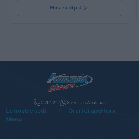
Mostra di più
0171 412112
Scrivici su Whatsapp
Le nostre sedi
Orari di apertura
Menu