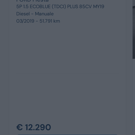
5P 1.5 ECOBLUE (TDCI) PLUS 85CV MY19
Diesel -
Manuale
03/2019 - 51.791 km
€ 12.290