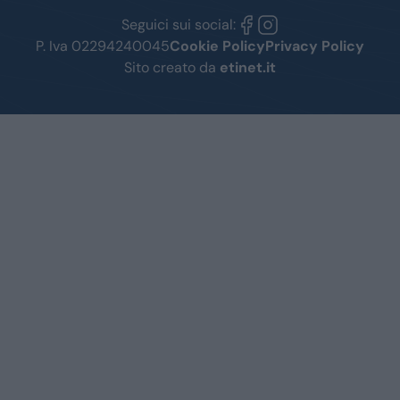
Seguici sui social:
P. Iva 02294240045
Cookie Policy
Privacy Policy
Sito creato da
etinet.it