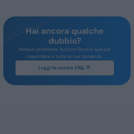
Hai ancora qualche
dubbio?
Nessun problema, Azzurra Store è qua per
rispondere a tutte le tue domande.
Leggi le nostre FAQ