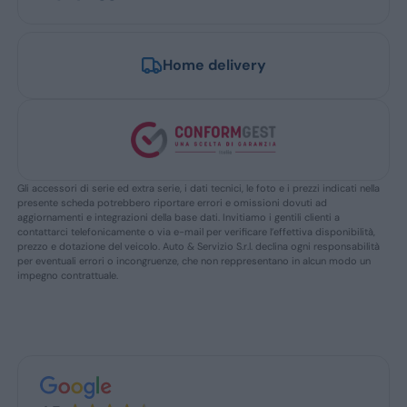
Home delivery
Gli accessori di serie ed extra serie, i dati tecnici, le foto e i prezzi indicati nella
presente scheda potrebbero riportare errori e omissioni dovuti ad
aggiornamenti e integrazioni della base dati. Invitiamo i gentili clienti a
contattarci telefonicamente o via e-mail per verificare l’effettiva disponibilità,
prezzo e dotazione del veicolo. Auto & Servizio S.r.l. declina ogni responsabilità
per eventuali errori o incongruenze, che non reppresentano in alcun modo un
impegno contrattuale.