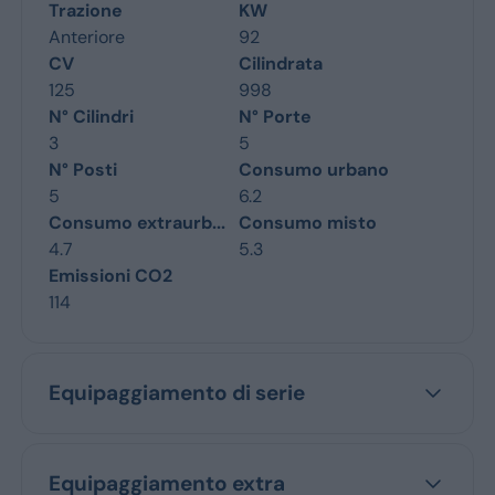
Trazione
KW
Anteriore
92
CV
Cilindrata
125
998
N° Cilindri
N° Porte
3
5
N° Posti
Consumo urbano
5
6.2
Consumo extraurb...
Consumo misto
4.7
5.3
Emissioni CO2
114
Equipaggiamento di serie
Equipaggiamento extra