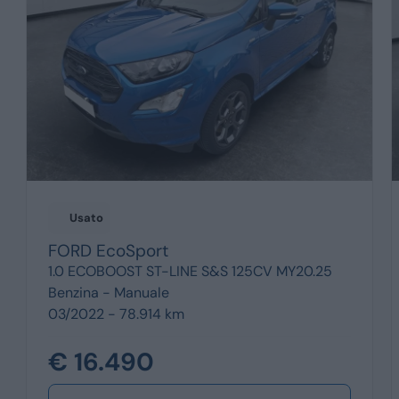
Usato
FORD
EcoSport
1.0 ECOBOOST ST-LINE S&S 125CV MY20.25
Benzina -
Manuale
03/2022 - 78.914 km
€ 16.490