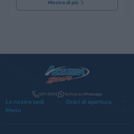
Mostra di più
0171 412112
Scrivici su Whatsapp
Le nostre sedi
Orari di apertura
Menu