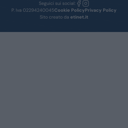
Seguici sui social:
P. Iva 02294240045
Cookie Policy
Privacy Policy
Sito creato da
etinet.it