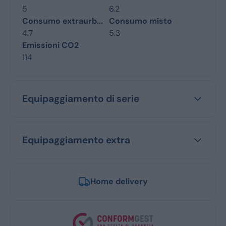
5
6.2
Consumo extraurb...
Consumo misto
4.7
5.3
Emissioni CO2
114
Equipaggiamento di serie
Equipaggiamento extra
Home delivery