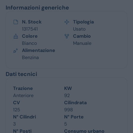
Informazioni generiche
N. Stock
Tipologia
1317541
Usato
Colore
Cambio
Bianco
Manuale
Alimentazione
Benzina
Dati tecnici
Trazione
KW
Anteriore
92
CV
Cilindrata
125
998
N° Cilindri
N° Porte
3
5
N° Posti
Consumo urbano