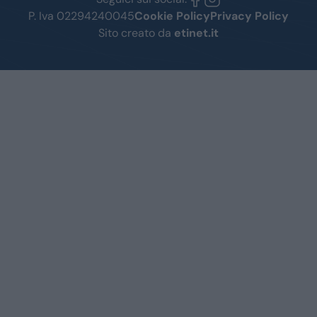
P. Iva 02294240045
Cookie Policy
Privacy Policy
Sito creato da
etinet.it