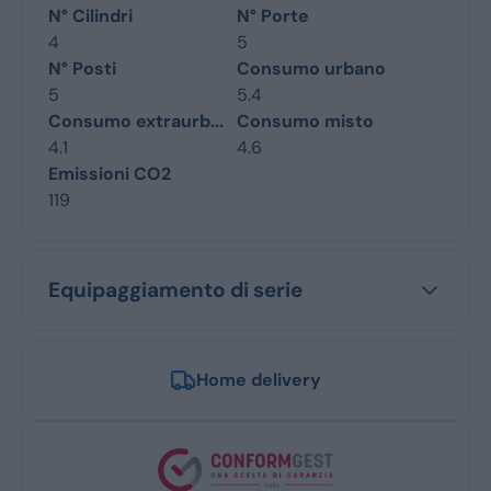
N° Cilindri
N° Porte
4
5
N° Posti
Consumo urbano
5
5.4
Consumo extraurb...
Consumo misto
4.1
4.6
Emissioni CO2
119
Equipaggiamento di serie
Home delivery