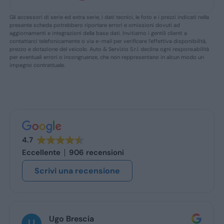
Gli accessori di serie ed extra serie, i dati tecnici, le foto e i prezzi indicati nella
presente scheda potrebbero riportare errori e omissioni dovuti ad
aggiornamenti e integrazioni della base dati. Invitiamo i gentili clienti a
contattarci telefonicamente o via e-mail per verificare l’effettiva disponibilità,
prezzo e dotazione del veicolo. Auto & Servizio S.r.l. declina ogni responsabilità
per eventuali errori o incongruenze, che non reppresentano in alcun modo un
impegno contrattuale.
4.7
Eccellente
906 recensioni
Scrivi una recensione
Ugo Brescia