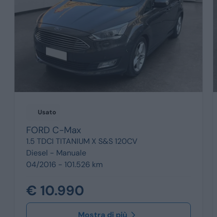
Usato
FORD
C-Max
1.5 TDCI TITANIUM X S&S 120CV
Diesel -
Manuale
04/2016 - 101.526 km
€ 10.990
Mostra di più