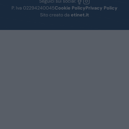
Seguici sui social:
P. Iva 02294240045
Cookie Policy
Privacy Policy
Sito creato da
etinet.it