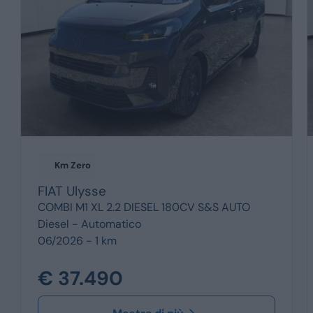
Km Zero
FIAT
Ulysse
COMBI M1 XL 2.2 DIESEL 180CV S&S AUTO
Diesel -
Automatico
06/2026 - 1 km
€ 37.490