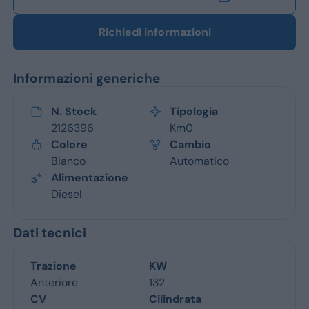
Richiedi informazioni
Informazioni generiche
N. Stock
Tipologia
2126396
Km0
Colore
Cambio
Bianco
Automatico
Alimentazione
Diesel
Dati tecnici
Trazione
KW
Anteriore
132
CV
Cilindrata