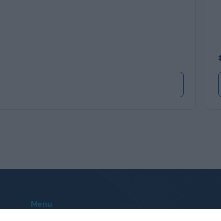
Menu
Home
Le nostre sedi