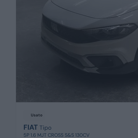
Usato
FIAT
Tipo
5P 1.6 MJT CROSS S&S 130CV