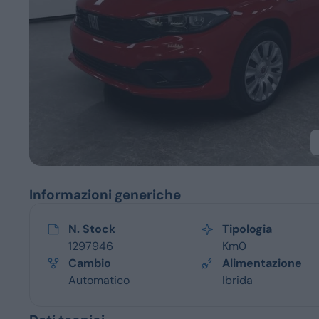
Servizi
Informazioni generiche
N. Stock
Tipologia
1297946
Km0
Cambio
Alimentazione
Automatico
Ibrida