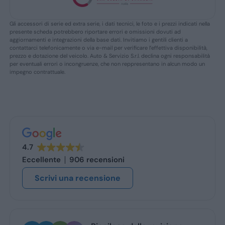
Gli accessori di serie ed extra serie, i dati tecnici, le foto e i prezzi indicati nella
presente scheda potrebbero riportare errori e omissioni dovuti ad
aggiornamenti e integrazioni della base dati. Invitiamo i gentili clienti a
contattarci telefonicamente o via e-mail per verificare l’effettiva disponibilità,
prezzo e dotazione del veicolo. Auto & Servizio S.r.l. declina ogni responsabilità
per eventuali errori o incongruenze, che non reppresentano in alcun modo un
impegno contrattuale.
4.7
Eccellente
906 recensioni
Scrivi una recensione