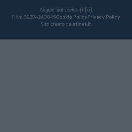
Seguici sui social:
P. Iva 02294240045
Cookie Policy
Privacy Policy
Sito creato da
etinet.it