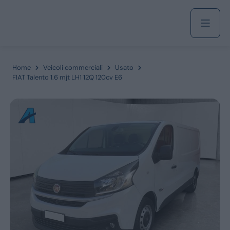
Acquista
Home
Veicoli commerciali
Usato
FIAT Talento 1.6 mjt LH1 12Q 120cv E6
Azienda
Servizi
Marchi
Fiat