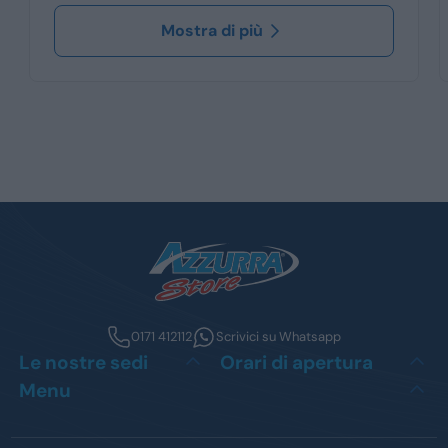
Mostra di più
0171 412112
Scrivici su Whatsapp
Le nostre sedi
Orari di apertura
Menu