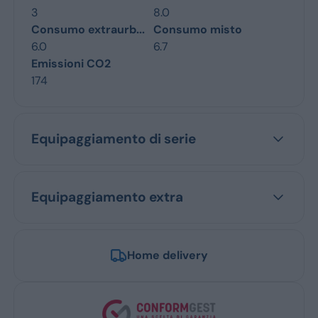
3
8.0
Consumo extraurb...
Consumo misto
6.0
6.7
Emissioni CO2
174
Equipaggiamento di serie
Equipaggiamento extra
Home delivery