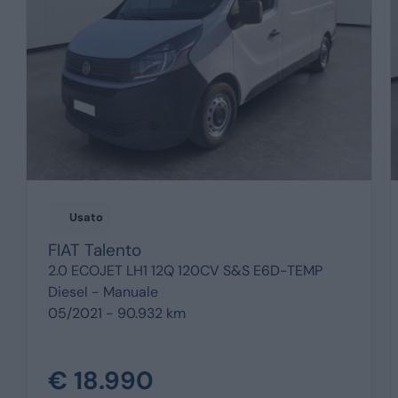
Usato
FIAT
Talento
2.0 ECOJET LH1 12Q 120CV S&S E6D-TEMP
Diesel -
Manuale
05/2021 - 90.932 km
€ 18.990