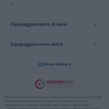
5
Equipaggiamento di serie
Equipaggiamento extra
Home delivery
Gli accessori di serie ed extra serie, i dati tecnici, le foto e i prezzi indicati nella
presente scheda potrebbero riportare errori e omissioni dovuti ad
aggiornamenti e integrazioni della base dati. Invitiamo i gentili clienti a
contattarci telefonicamente o via e-mail per verificare l’effettiva disponibilità,