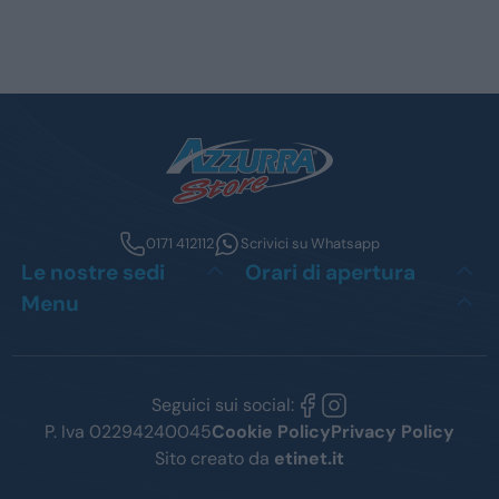
0171 412112
Scrivici su Whatsapp
Le nostre sedi
Orari di apertura
Menu
Seguici sui social:
P. Iva 02294240045
Cookie Policy
Privacy Policy
Sito creato da
etinet.it