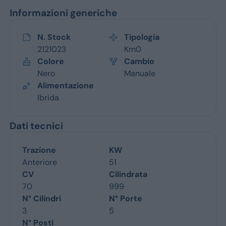
Informazioni generiche
N. Stock
Tipologia
2121023
Km0
Colore
Cambio
Nero
Manuale
Alimentazione
Ibrida
Dati tecnici
Trazione
KW
Anteriore
51
CV
Cilindrata
70
999
N° Cilindri
N° Porte
3
5
N° Posti