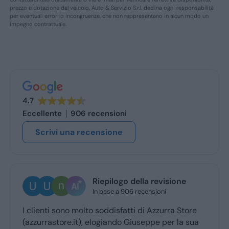
prezzo e dotazione del veicolo. Auto & Servizio S.r.l. declina ogni responsabilità
per eventuali errori o incongruenze, che non reppresentano in alcun modo un
impegno contrattuale.
4.7
Eccellente
906 recensioni
Scrivi una recensione
Riepilogo della revisione
In base a 906 recensioni
I clienti sono molto soddisfatti di Azzurra Store
(azzurrastore.it), elogiando Giuseppe per la sua