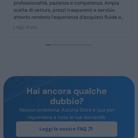
professionalità, pazienza e competenza. Ampia
scelta di vetture, prezzi trasparenti e servizio
attento rendono l’esperienza d’acquisto fluida e
piacevole per la maggior parte degli utenti.
Leggi di più
Hai ancora qualche
dubbio?
Nessun problema, Azzurra Store è qua per
rispondere a tutte le tue domande.
Leggi le nostre FAQ