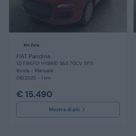
Km Zero
FIAT
Pandina
1.0 FIREFLY HYBRID S&S 70CV 5P.TI
Ibrida -
Manuale
08/2025 - 1 km
€ 15.490
Mostra di più