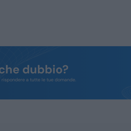
lche dubbio?
 rispondere a tutte le tue domande.