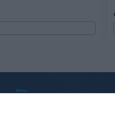
Menu
Home
Le nostre sedi
Auto
Contatti
Veicoli Commerciali
FAQ