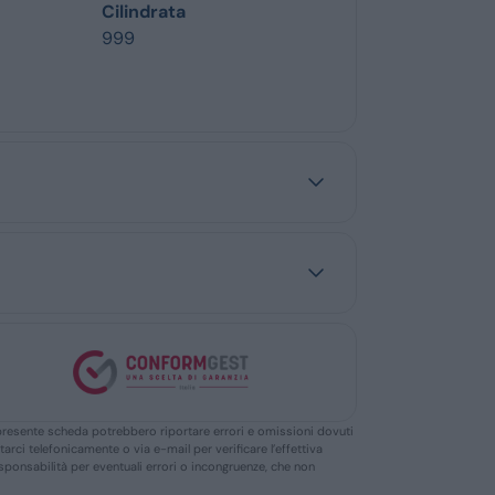
Cilindrata
999
ella presente scheda potrebbero riportare errori e omissioni dovuti
ttarci telefonicamente o via e-mail per verificare l’effettiva
responsabilità per eventuali errori o incongruenze, che non