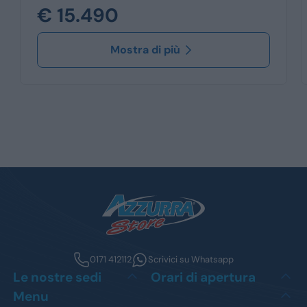
€ 15.490
Mostra di più
0171 412112
Scrivici su Whatsapp
Le nostre sedi
Orari di apertura
Menu