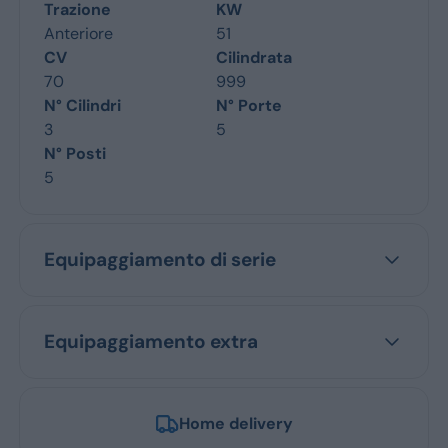
Trazione
KW
Anteriore
51
CV
Cilindrata
70
999
N° Cilindri
N° Porte
3
5
N° Posti
5
Equipaggiamento di serie
Equipaggiamento extra
Home delivery