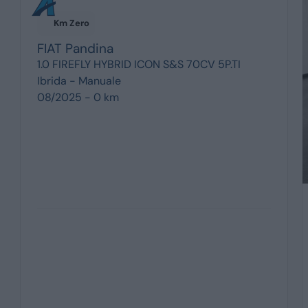
Km Zero
FIAT
Pandina
1.0 FIREFLY HYBRID ICON S&S 70CV 5P.TI
Ibrida -
Manuale
08/2025 - 0 km