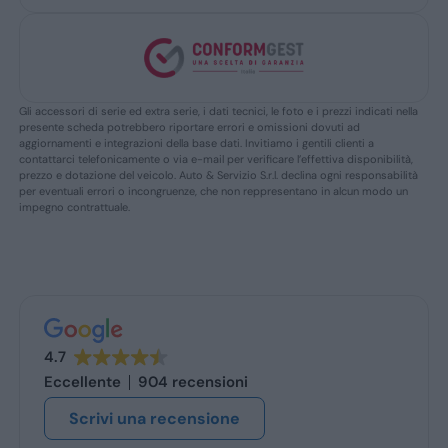
Gli accessori di serie ed extra serie, i dati tecnici, le foto e i prezzi indicati nella
presente scheda potrebbero riportare errori e omissioni dovuti ad
aggiornamenti e integrazioni della base dati. Invitiamo i gentili clienti a
contattarci telefonicamente o via e-mail per verificare l’effettiva disponibilità,
prezzo e dotazione del veicolo. Auto & Servizio S.r.l. declina ogni responsabilità
per eventuali errori o incongruenze, che non reppresentano in alcun modo un
impegno contrattuale.
4.7
Eccellente
904 recensioni
Scrivi una recensione