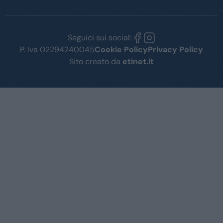
Seguici sui social:
P. Iva 02294240045
Cookie Policy
Privacy Policy
Sito creato da
etinet.it