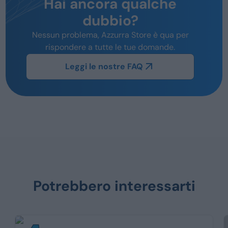
Hai ancora qualche
dubbio?
Nessun problema, Azzurra Store è qua per
rispondere a tutte le tue domande.
Leggi le nostre FAQ
Potrebbero interessarti