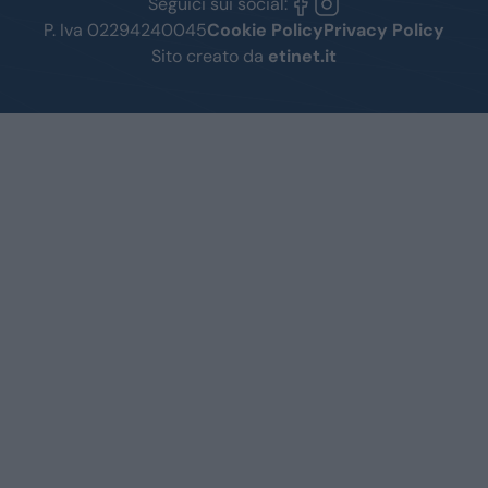
Seguici sui social:
P. Iva 02294240045
Cookie Policy
Privacy Policy
Sito creato da
etinet.it