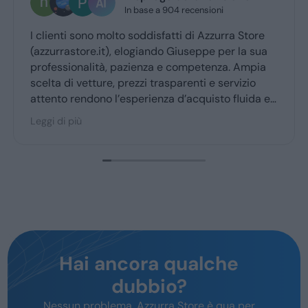
1 settimana fa
Giuseppe mi ha seguito dal primk momento della
trattativa. Sono molto soddisfatto
Hai ancora qualche
dubbio?
Nessun problema, Azzurra Store è qua per