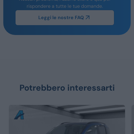
rispondere a tutte le tue domande.
Leggi le nostre FAQ
Potrebbero interessarti