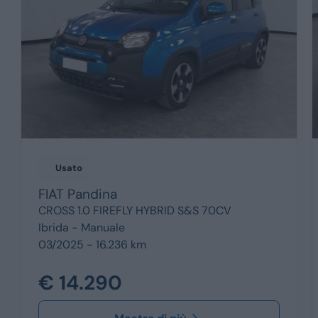
Usato
FIAT
Pandina
CROSS 1.0 FIREFLY HYBRID S&S 70CV
Ibrida -
Manuale
03/2025 - 16.236 km
€ 14.290