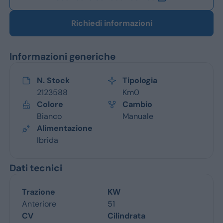
Richiedi informazioni
Informazioni generiche
N. Stock
Tipologia
2123588
Km0
Colore
Cambio
Bianco
Manuale
Alimentazione
Ibrida
Dati tecnici
Trazione
KW
Anteriore
51
CV
Cilindrata