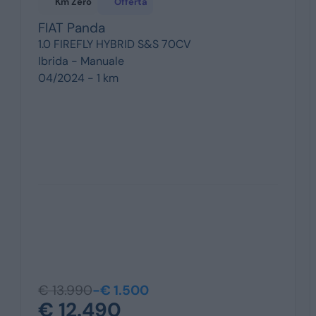
Km Zero
Offerta
FIAT
Panda
1.0 FIREFLY HYBRID S&S 70CV
Ibrida -
Manuale
04/2024 - 1 km
€ 13.990
-€ 1.500
€ 12.490