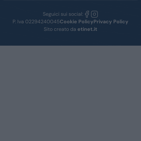
Seguici sui social:
P. Iva 02294240045
Cookie Policy
Privacy Policy
Sito creato da
etinet.it