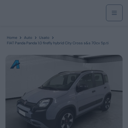
Acquista
Home
Auto
Usato
FIAT Panda Panda 1.0 firefly hybrid City Cross s&s 70cv 5p.ti
Azienda
Servizi
Marchi
Fiat