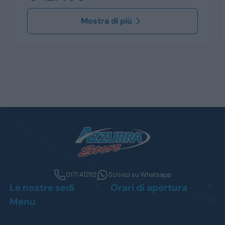
Mostra di più
0171 412112
Scrivici su Whatsapp
Le nostre sedi
Orari di apertura
Menu