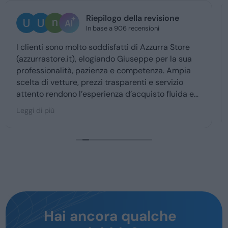
Ugo Brescia
1 giorno fa
Ottima esperienza con la vs concessionaria.
Giuseppe mi ha coccolato dal momenyo del
ritiro a quello della consegna . Grazie davvero
Hai ancora qualche