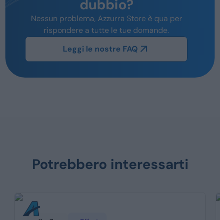
dubbio?
Nessun problema, Azzurra Store è qua per
rispondere a tutte le tue domande.
Leggi le nostre FAQ
Potrebbero interessarti