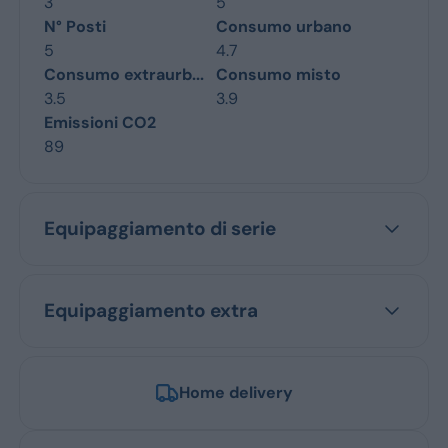
3
5
N° Posti
Consumo urbano
5
4.7
Consumo extraurb...
Consumo misto
3.5
3.9
Emissioni CO2
89
Equipaggiamento di serie
Equipaggiamento extra
Home delivery