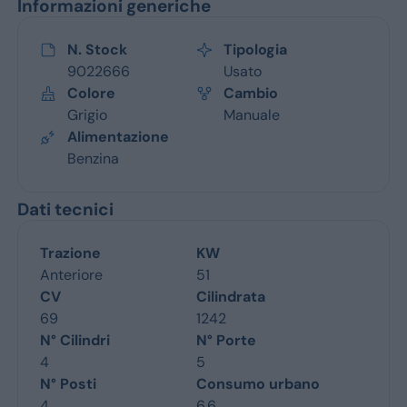
Informazioni generiche
N. Stock
Tipologia
9022666
Usato
Colore
Cambio
Grigio
Manuale
Alimentazione
Benzina
Dati tecnici
Trazione
KW
Anteriore
51
CV
Cilindrata
69
1242
N° Cilindri
N° Porte
4
5
N° Posti
Consumo urbano
4
6.6