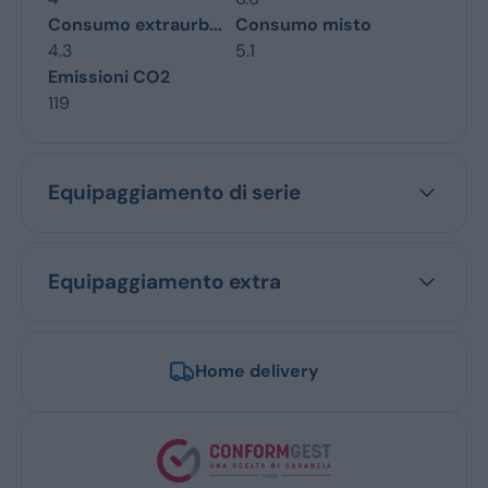
Consumo extraurb...
Consumo misto
4.3
5.1
Emissioni CO2
119
Equipaggiamento di serie
Equipaggiamento extra
Home delivery