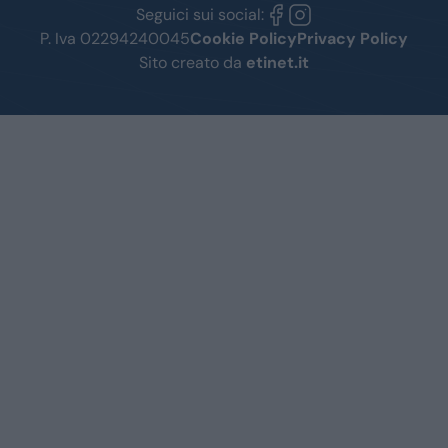
Seguici sui social:
P. Iva 02294240045
Cookie Policy
Privacy Policy
Sito creato da
etinet.it