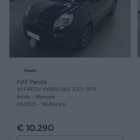
Usato
FIAT
Panda
1.0 FIREFLY HYBRID S&S 70CV 5P.TI
Ibrida -
Manuale
05/2021 - 99.492 km
€ 10.290