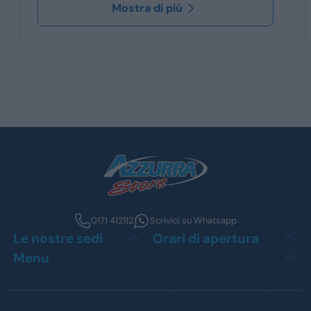
Mostra di più
0171 412112
Scrivici su Whatsapp
Le nostre sedi
Orari di apertura
Menu