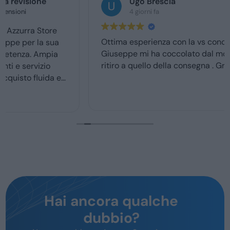
Ugo Brescia
4 giorni fa
Ottima esperienza con la vs concessionaria.
Giuseppe mi ha coccolato dal momenyo del
ritiro a quello della consegna . Grazie davvero
Hai ancora qualche
dubbio?