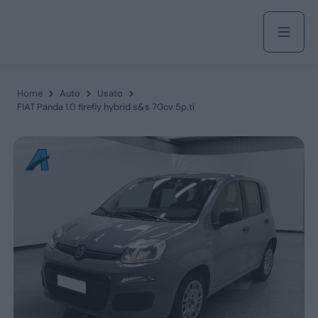
Acquista
Home
Auto
Usato
FIAT Panda 1.0 firefly hybrid s&s 70cv 5p.ti
Azienda
Servizi
Marchi
Fiat