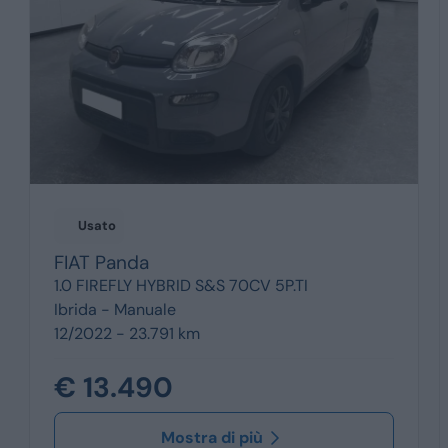
Usato
FIAT
Panda
1.0 FIREFLY HYBRID S&S 70CV 5P.TI
Ibrida -
Manuale
12/2022 - 23.791 km
€ 13.490
Mostra di più