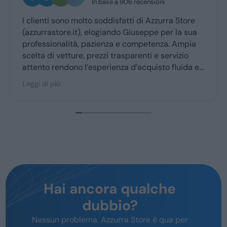
In base a 906 recensioni
I clienti sono molto soddisfatti di Azzurra Store
(azzurrastore.it), elogiando Giuseppe per la sua
professionalità, pazienza e competenza. Ampia
scelta di vetture, prezzi trasparenti e servizio
attento rendono l’esperienza d’acquisto fluida e
piacevole per la maggior parte degli utenti.
Leggi di più
Hai ancora qualche
dubbio?
Nessun problema, Azzurra Store è qua per