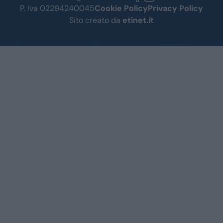
P. Iva 02294240045
Cookie Policy
Privacy Policy
Sito creato da
etinet.it