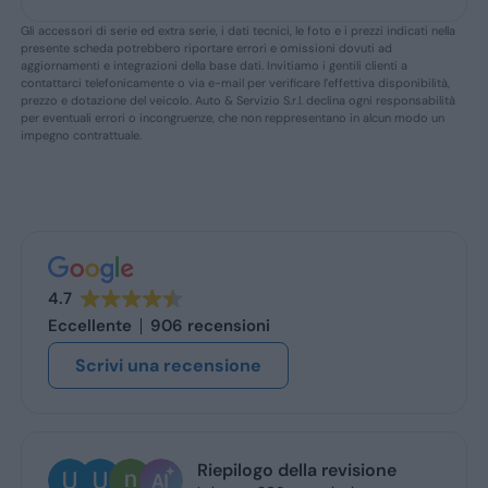
Gli accessori di serie ed extra serie, i dati tecnici, le foto e i prezzi indicati nella
presente scheda potrebbero riportare errori e omissioni dovuti ad
aggiornamenti e integrazioni della base dati. Invitiamo i gentili clienti a
contattarci telefonicamente o via e-mail per verificare l’effettiva disponibilità,
prezzo e dotazione del veicolo. Auto & Servizio S.r.l. declina ogni responsabilità
per eventuali errori o incongruenze, che non reppresentano in alcun modo un
impegno contrattuale.
4.7
Eccellente
906 recensioni
Scrivi una recensione
Riepilogo della revisione