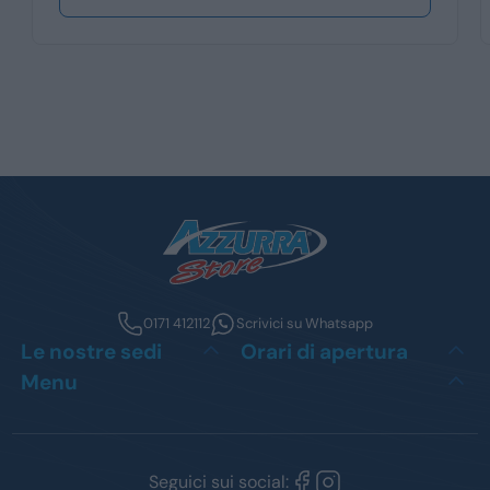
0171 412112
Scrivici su Whatsapp
Le nostre sedi
Orari di apertura
Menu
Seguici sui social: