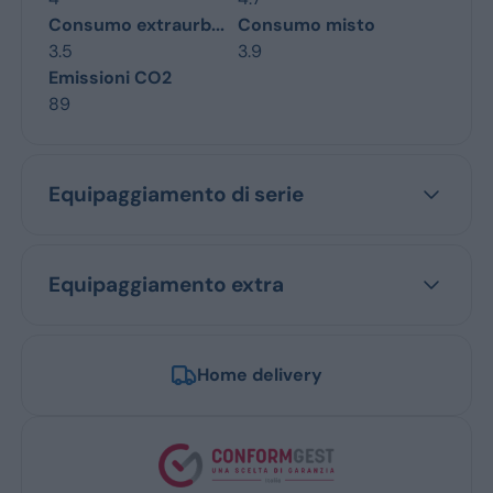
Consumo extraurb...
Consumo misto
3.5
3.9
Emissioni CO2
89
Equipaggiamento di serie
Equipaggiamento extra
Home delivery