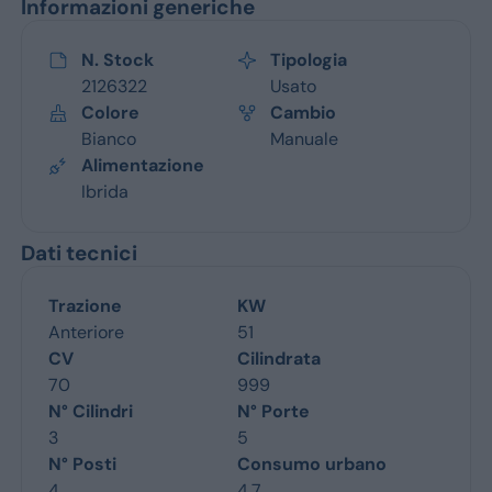
Informazioni generiche
N. Stock
Tipologia
2126322
Usato
Colore
Cambio
Bianco
Manuale
Alimentazione
Ibrida
Dati tecnici
Trazione
KW
Anteriore
51
CV
Cilindrata
70
999
N° Cilindri
N° Porte
3
5
N° Posti
Consumo urbano
4
4.7