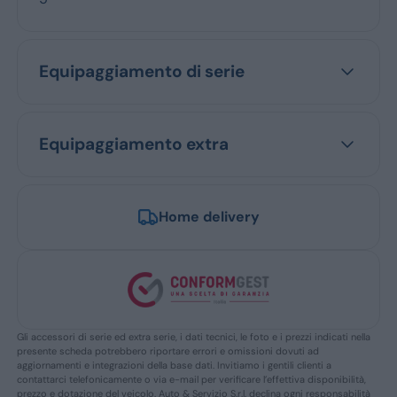
Equipaggiamento di serie
Equipaggiamento extra
Home delivery
Gli accessori di serie ed extra serie, i dati tecnici, le foto e i prezzi indicati nella
presente scheda potrebbero riportare errori e omissioni dovuti ad
aggiornamenti e integrazioni della base dati. Invitiamo i gentili clienti a
contattarci telefonicamente o via e-mail per verificare l’effettiva disponibilità,
prezzo e dotazione del veicolo. Auto & Servizio S.r.l. declina ogni responsabilità