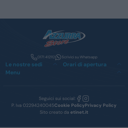
0171 412112
Scrivici su Whatsapp
Le nostre sedi
Orari di apertura
Menu
Seguici sui social:
P. Iva 02294240045
Cookie Policy
Privacy Policy
Sito creato da
etinet.it