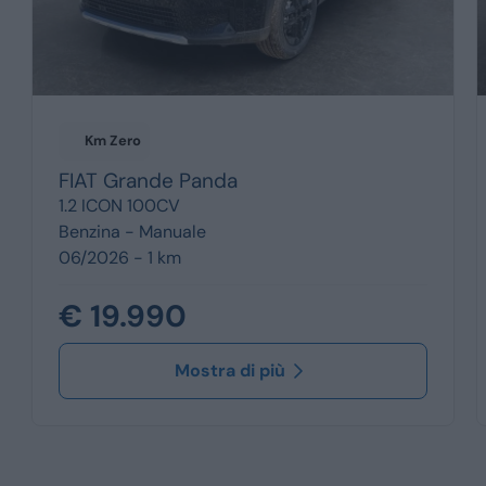
Km Zero
FIAT
Grande Panda
1.2 ICON 100CV
Benzina -
Manuale
06/2026 - 1 km
€ 19.990
Mostra di più