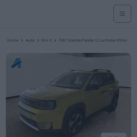
Acquista
Home
Auto
Km 0
FIAT Grande Panda 1.2 La Prima 100cv
Azienda
Servizi
Marchi
Fiat