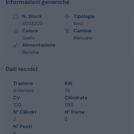
Informazioni generiche
N. Stock
Tipologia
4033208
Km0
Colore
Cambio
Giallo
Manuale
Alimentazione
Benzina
Dati tecnici
Trazione
KW
Anteriore
74
CV
Cilindrata
100
1199
N° Cilindri
N° Porte
3
5
N° Posti
5