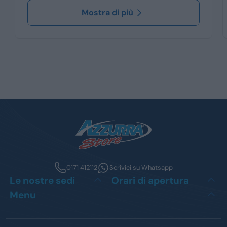
Mostra di più
0171 412112
Scrivici su Whatsapp
Le nostre sedi
Orari di apertura
Menu