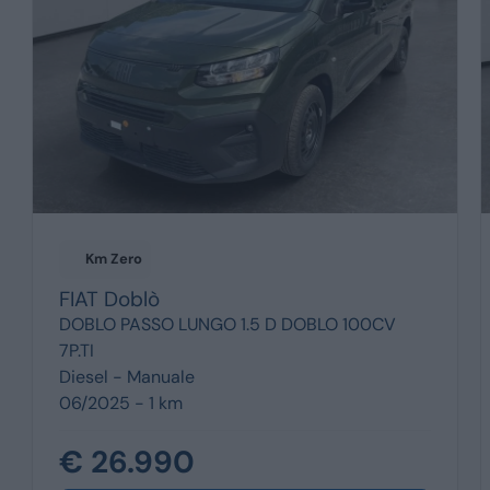
Km Zero
FIAT
Doblò
DOBLO PASSO LUNGO 1.5 D DOBLO 100CV
7P.TI
Diesel -
Manuale
06/2025 - 1 km
€ 26.990