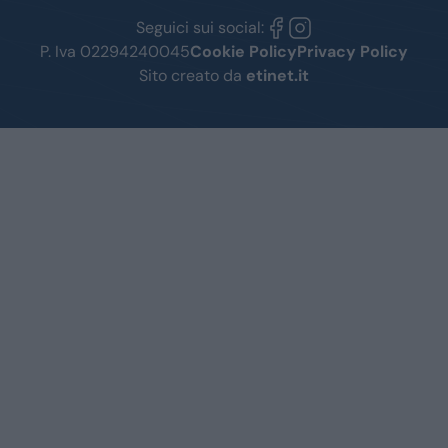
Seguici sui social:
P. Iva 02294240045
Cookie Policy
Privacy Policy
Sito creato da
etinet.it