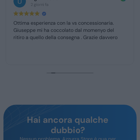
2 giorni fa
Ottima esperienza con la vs concessionaria.
Giuseppe mi ha coccolato dal momenyo del
ritiro a quello della consegna . Grazie davvero
Hai ancora qualche
dubbio?
Nessun problema, Azzurra Store è qua per