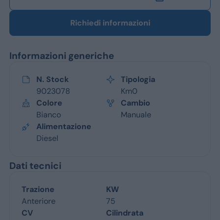
Richiedi informazioni
Informazioni generiche
N. Stock
Tipologia
9023078
Km0
Colore
Cambio
Bianco
Manuale
Alimentazione
Diesel
Dati tecnici
Trazione
KW
Anteriore
75
CV
Cilindrata