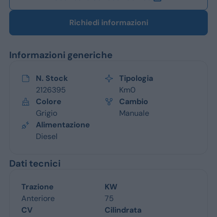
Richiedi informazioni
Informazioni generiche
N. Stock
Tipologia
2126395
Km0
Colore
Cambio
Grigio
Manuale
Alimentazione
Diesel
Dati tecnici
Trazione
KW
Anteriore
75
CV
Cilindrata