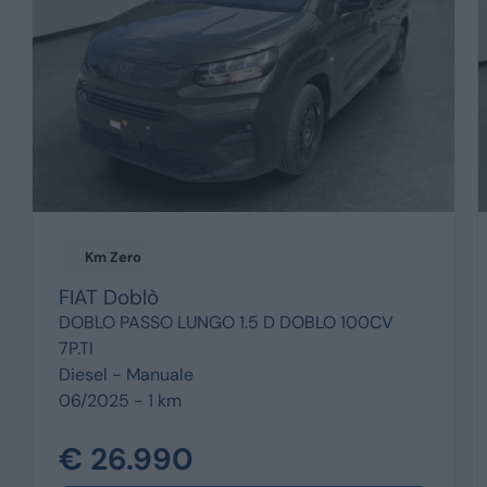
Km Zero
FIAT
Doblò
DOBLO PASSO LUNGO 1.5 D DOBLO 100CV
7P.TI
Diesel -
Manuale
06/2025 - 1 km
€ 26.990