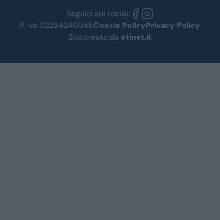
Seguici sui social:
P. Iva 02294240045
Cookie Policy
Privacy Policy
Sito creato da
etinet.it