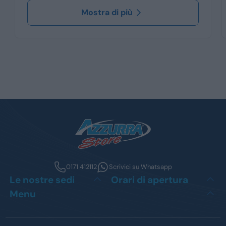
Mostra di più
0171 412112
Scrivici su Whatsapp
Le nostre sedi
Orari di apertura
Menu