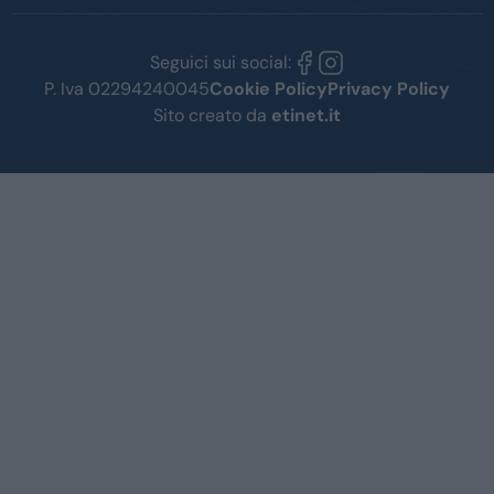
Seguici sui social:
P. Iva 02294240045
Cookie Policy
Privacy Policy
Sito creato da
etinet.it