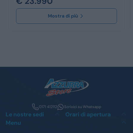
€ 23.990
Mostra di più
0171 412112
Scrivici su Whatsapp
Le nostre sedi
Orari di apertura
Menu