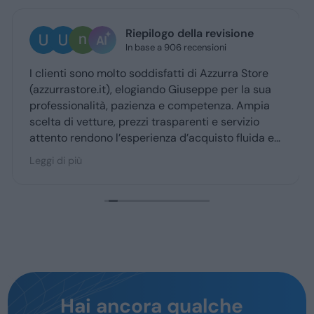
Ugo Brescia
2 giorni fa
Ottima esperienza con la vs concessionaria.
Giuseppe mi ha coccolato dal momenyo del
ritiro a quello della consegna . Grazie davvero
Hai ancora qualche