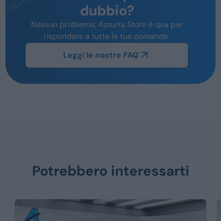
dubbio?
Nessun problema, Azzurra Store è qua per
rispondere a tutte le tue domande.
Leggi le nostre FAQ
Potrebbero interessarti