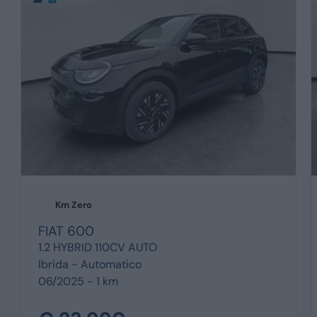
Km Zero
FIAT
600
1.2 HYBRID 110CV AUTO
Ibrida -
Automatico
06/2025 - 1 km