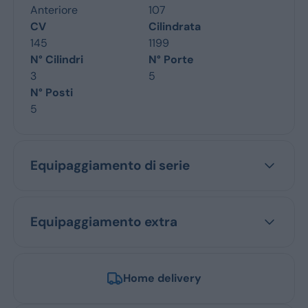
Anteriore
107
CV
Cilindrata
145
1199
N° Cilindri
N° Porte
3
5
N° Posti
5
Equipaggiamento di serie
Equipaggiamento extra
Home delivery