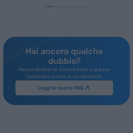
Hai ancora qualche
dubbio?
Nessun problema, Azzurra Store è qua per
rispondere a tutte le tue domande.
Leggi le nostre FAQ