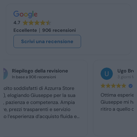
4.7
Eccellente
906 recensioni
Scrivi una recensione
Ugo Brescia
3 giorni fa
Ottima esperienza con la vs concessionaria.
Giuseppe mi ha coccolato dal momenyo del
ritiro a quello della consegna . Grazie davvero