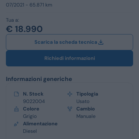
Jeep
07/2021 - 65.871 km
Alfa Romeo
Tua a:
€ 18.990
Dacia
Scarica la scheda tecnica
Renault
Ford
Richiedi informazioni
Opel
Informazioni generiche
Vedi tutti i marchi
N. Stock
Tipologia
9022004
Usato
Colore
Cambio
Grigio
Manuale
Alimentazione
Diesel