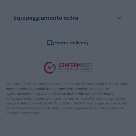
Equipaggiamento extra
Home delivery
Gli accessori di serie ed extra serie, i dati tecnici, le foto e i prezzi indicati nella
presente scheda potrebbero riportare errori e omissioni dovuti ad
aggiornamenti e integrazioni della base dati. Invitiamo i gentili clienti a
contattarci telefonicamente o via e-mail per verificare l’effettiva disponibilità,
prezzo e dotazione del veicolo. Auto & Servizio S.r.l. declina ogni responsabilità
per eventuali errori o incongruenze, che non reppresentano in alcun modo un
impegno contrattuale.