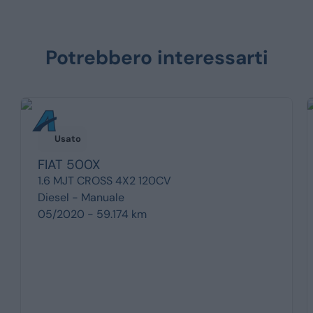
Potrebbero interessarti
Usato
FIAT
500X
1.6 MJT CROSS 4X2 120CV
Diesel -
Manuale
05/2020 - 59.174 km