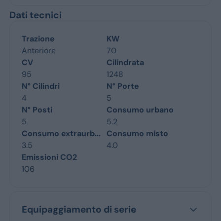
Dati tecnici
Trazione
KW
Anteriore
70
CV
Cilindrata
95
1248
N° Cilindri
N° Porte
4
5
N° Posti
Consumo urbano
5
5.2
Consumo extraurb...
Consumo misto
3.5
4.0
Emissioni CO2
106
Equipaggiamento di serie