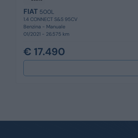
FIAT
500L
1.4 CONNECT S&S 95CV
Benzina -
Manuale
01/2021 - 26.575 km
€ 17.490