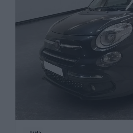
Usato