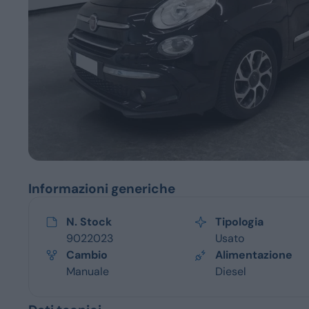
Servizi
Informazioni generiche
N. Stock
Tipologia
9022023
Usato
Cambio
Alimentazione
Manuale
Diesel