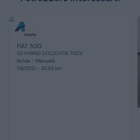
Usato
FIAT
500
1.0 HYBRID DOLCEVITA 70CV
Ibrida -
Manuale
06/2021 - 30.112 km