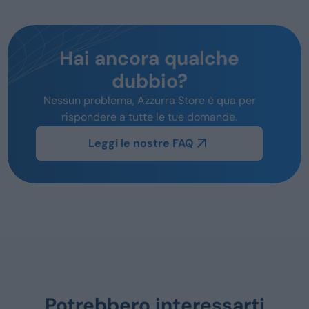
Hai ancora qualche
dubbio?
Nessun problema, Azzurra Store è qua per
rispondere a tutte le tue domande.
Leggi le nostre FAQ
Potrebbero interessarti