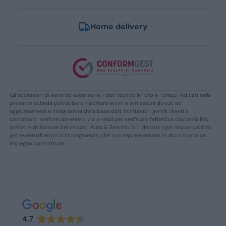
Home delivery
Gli accessori di serie ed extra serie, i dati tecnici, le foto e i prezzi indicati nella
presente scheda potrebbero riportare errori e omissioni dovuti ad
aggiornamenti e integrazioni della base dati. Invitiamo i gentili clienti a
contattarci telefonicamente o via e-mail per verificare l’effettiva disponibilità,
prezzo e dotazione del veicolo. Auto & Servizio S.r.l. declina ogni responsabilità
per eventuali errori o incongruenze, che non reppresentano in alcun modo un
impegno contrattuale.
4.7