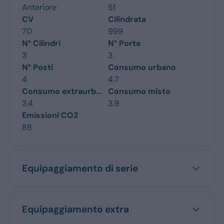
Anteriore
51
CV
Cilindrata
70
999
N° Cilindri
N° Porte
3
3
N° Posti
Consumo urbano
4
4.7
Consumo extraurb...
Consumo misto
3.4
3.9
Emissioni CO2
88
Equipaggiamento di serie
Equipaggiamento extra