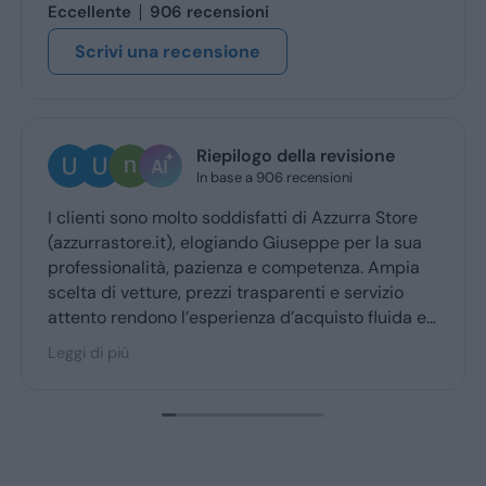
Eccellente
906 recensioni
Scrivi una recensione
Riepilogo della revisione
In base a 906 recensioni
I clienti sono molto soddisfatti di Azzurra Store
(azzurrastore.it), elogiando Giuseppe per la sua
professionalità, pazienza e competenza. Ampia
scelta di vetture, prezzi trasparenti e servizio
attento rendono l’esperienza d’acquisto fluida e
piacevole per la maggior parte degli utenti.
Leggi di più