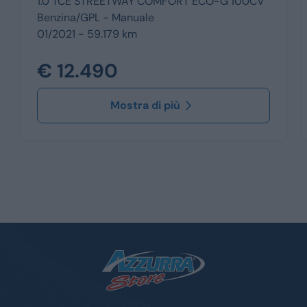
1.0 TCE STREETWAY COMFORT ECO-G 100CV
Benzina/GPL -
Manuale
01/2021 - 59.179 km
€ 12.490
Mostra di più