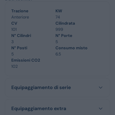
Trazione
KW
Anteriore
74
CV
Cilindrata
101
999
N° Cilindri
N° Porte
3
5
N° Posti
Consumo misto
5
6.5
Emissioni CO2
102
Equipaggiamento di serie
Equipaggiamento extra