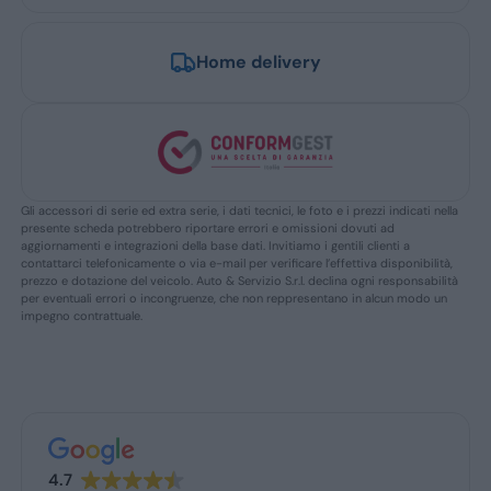
Home delivery
Gli accessori di serie ed extra serie, i dati tecnici, le foto e i prezzi indicati nella
presente scheda potrebbero riportare errori e omissioni dovuti ad
aggiornamenti e integrazioni della base dati. Invitiamo i gentili clienti a
contattarci telefonicamente o via e-mail per verificare l’effettiva disponibilità,
prezzo e dotazione del veicolo. Auto & Servizio S.r.l. declina ogni responsabilità
per eventuali errori o incongruenze, che non reppresentano in alcun modo un
impegno contrattuale.
4.7