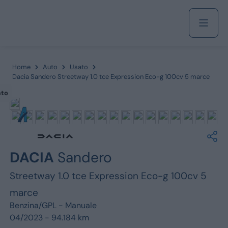
Acquista
Home
Auto
Usato
Dacia Sandero Streetway 1.0 tce Expression Eco-g 100cv 5 marce
ato
Azienda
Servizi
DACIA
Sandero
Streetway 1.0 tce Expression Eco-g 100cv 5
Marchi
marce
Benzina/GPL -
Manuale
Fiat
04/2023 - 94.184 km