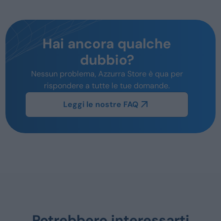
Hai ancora qualche
dubbio?
Nessun problema, Azzurra Store è qua per
rispondere a tutte le tue domande.
Leggi le nostre FAQ
Potrebbero interessarti