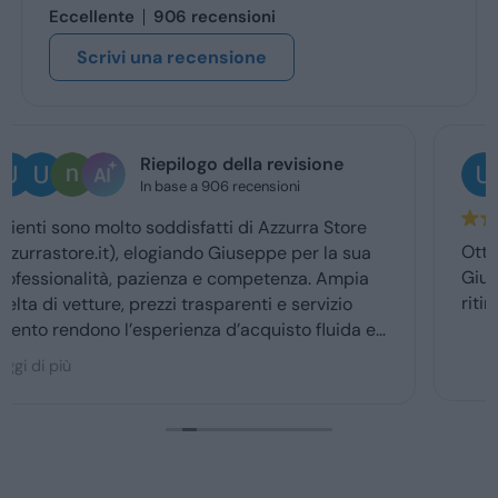
Eccellente
906 recensioni
Scrivi una recensione
Ugo Brescia
3 giorni fa
Ottima esperienza con la vs concessionaria.
Giuseppe mi ha coccolato dal momenyo del
ritiro a quello della consegna . Grazie davvero