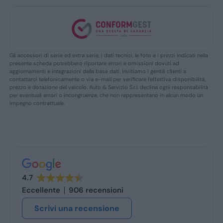
Gli accessori di serie ed extra serie, i dati tecnici, le foto e i prezzi indicati nella
presente scheda potrebbero riportare errori e omissioni dovuti ad
aggiornamenti e integrazioni della base dati. Invitiamo i gentili clienti a
contattarci telefonicamente o via e-mail per verificare l’effettiva disponibilità,
prezzo e dotazione del veicolo. Auto & Servizio S.r.l. declina ogni responsabilità
per eventuali errori o incongruenze, che non reppresentano in alcun modo un
impegno contrattuale.
4.7
Eccellente
906 recensioni
Scrivi una recensione