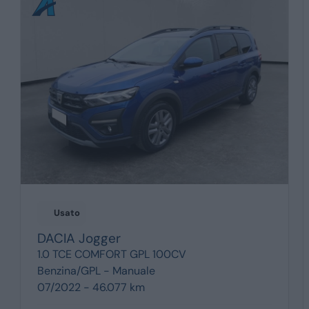
Usato
DACIA
Jogger
1.0 TCE COMFORT GPL 100CV
Benzina/GPL -
Manuale
07/2022 - 46.077 km