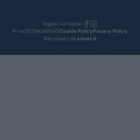
Seguici sui social:
P. Iva 02294240045
Cookie Policy
Privacy Policy
Sito creato da
etinet.it