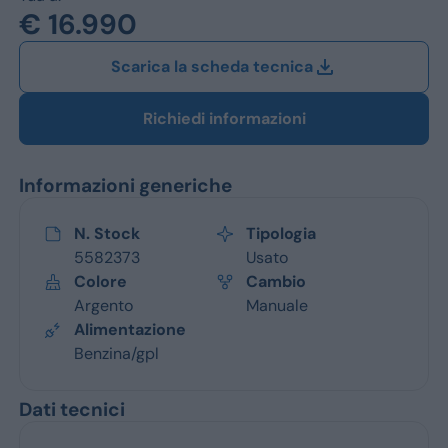
Jeep
€ 16.990
Alfa Romeo
Scarica la scheda tecnica
Dacia
Richiedi informazioni
Renault
Informazioni generiche
Ford
Opel
N. Stock
Tipologia
5582373
Usato
Vedi tutti i marchi
Colore
Cambio
Argento
Manuale
Alimentazione
Benzina/gpl
Dati tecnici