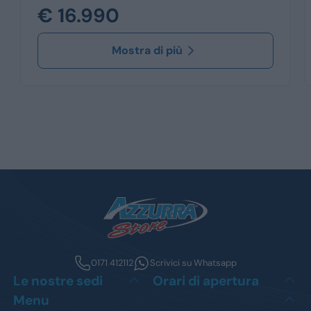
€ 16.990
Mostra di più
0171 412112
Scrivici su Whatsapp
Le nostre sedi
Orari di apertura
Menu