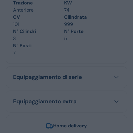
Trazione
KW
Anteriore
74
CV
Cilindrata
101
999
N° Cilindri
N° Porte
3
5
N° Posti
7
Equipaggiamento di serie
Equipaggiamento extra
Home delivery