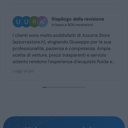
Riepilogo della revisione
Ugo Bresci
In base a 906 recensioni
1 giorno fa
lto soddisfatti di Azzurra Store
Ottima esperienza c
), elogiando Giuseppe per la sua
Giuseppe mi ha co
, pazienza e competenza. Ampia
ritiro a quello dell
, prezzi trasparenti e servizio
l’esperienza d’acquisto fluida e
 maggior parte degli utenti.