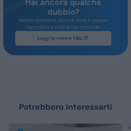
Hai ancora qualche
dubbio?
Nessun problema, Azzurra Store è qua per
rispondere a tutte le tue domande.
Leggi le nostre FAQ
Potrebbero interessarti