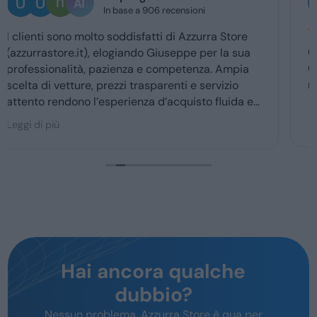
5 giorni fa
Ottima esperienza con la vs concessionaria.
Giuseppe mi ha coccolato dal momenyo del
ritiro a quello della consegna . Grazie davvero
Hai ancora qualche
dubbio?
Nessun problema, Azzurra Store è qua per