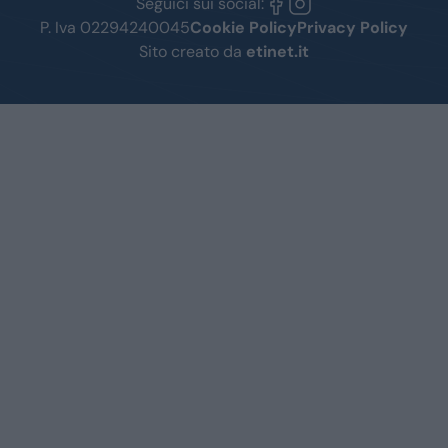
Seguici sui social:
P. Iva 02294240045
Cookie Policy
Privacy Policy
Sito creato da
etinet.it