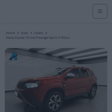
Acquista
Home
Auto
Usato
Dacia Duster 1.0 tce Prestige Gpl 4×2 100cv
Azienda
Servizi
Marchi
Fiat