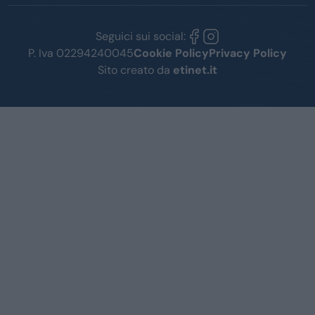
Seguici sui social:
P. Iva 02294240045
Cookie Policy
Privacy Policy
Sito creato da
etinet.it