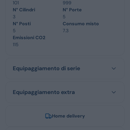
101
999
N° Cilindri
N° Porte
3
5
N° Posti
Consumo misto
5
7.3
Emissioni CO2
115
Equipaggiamento di serie
Equipaggiamento extra
Home delivery