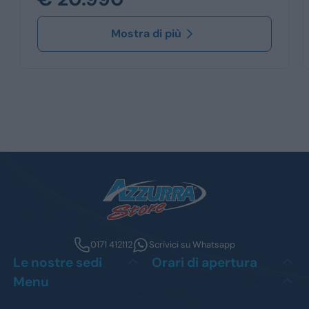
Mostra di più
0171 412112
Scrivici su Whatsapp
Le nostre sedi
Orari di apertura
Menu