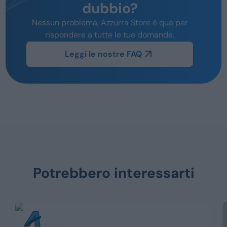
dubbio?
Nessun problema, Azzurra Store è qua per
rispondere a tutte le tue domande.
Leggi le nostre FAQ
Potrebbero interessarti