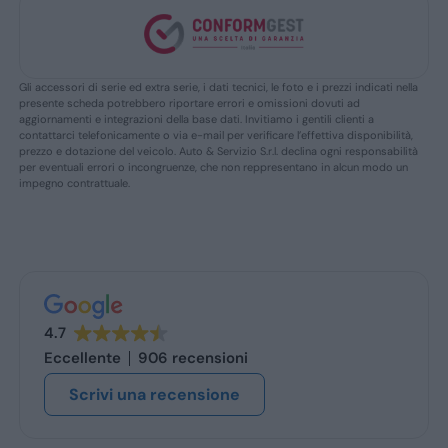
Gli accessori di serie ed extra serie, i dati tecnici, le foto e i prezzi indicati nella
presente scheda potrebbero riportare errori e omissioni dovuti ad
aggiornamenti e integrazioni della base dati. Invitiamo i gentili clienti a
contattarci telefonicamente o via e-mail per verificare l’effettiva disponibilità,
prezzo e dotazione del veicolo. Auto & Servizio S.r.l. declina ogni responsabilità
per eventuali errori o incongruenze, che non reppresentano in alcun modo un
impegno contrattuale.
4.7
Eccellente
906 recensioni
Scrivi una recensione