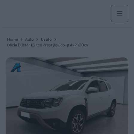
Acquista
Home
Auto
Usato
Dacia Duster 1.0 tce Prestige Eco-g 4×2 100cv
Azienda
Servizi
Marchi
Fiat