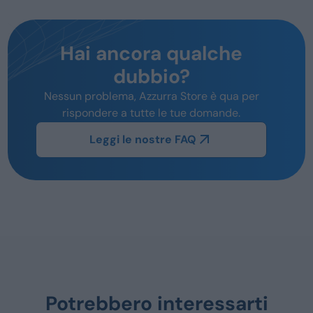
Hai ancora qualche
dubbio?
Nessun problema, Azzurra Store è qua per
rispondere a tutte le tue domande.
Leggi le nostre FAQ
Potrebbero interessarti