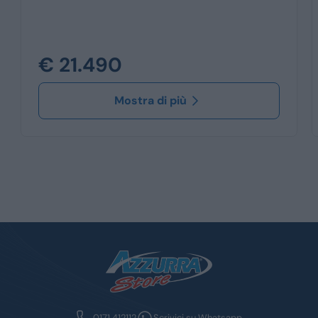
€ 21.490
Mostra di più
0171 412112
Scrivici su Whatsapp