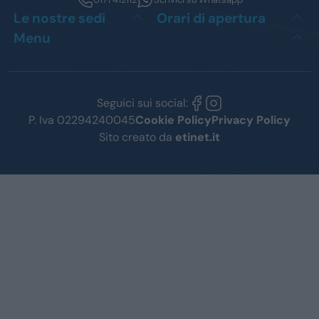
Le nostre sedi
Orari di apertura
Menu
Seguici sui social:
P. Iva 02294240045
Cookie Policy
Privacy Policy
Sito creato da
etinet.it