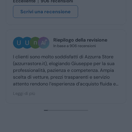
Eccellente
906 recensioni
Scrivi una recensione
Riepilogo della revisione
In base a 906 recensioni
I clienti sono molto soddisfatti di Azzurra Store
(azzurrastore.it), elogiando Giuseppe per la sua
professionalità, pazienza e competenza. Ampia
scelta di vetture, prezzi trasparenti e servizio
attento rendono l’esperienza d’acquisto fluida e
piacevole per la maggior parte degli utenti.
Leggi di più