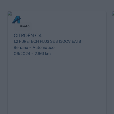
Usato
CITROËN
C4
1.2 PURETECH PLUS S&S 130CV EAT8
Benzina -
Automatico
06/2024 - 2.661 km