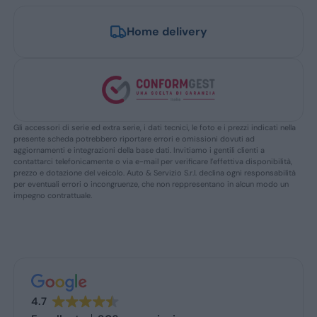
Home delivery
Gli accessori di serie ed extra serie, i dati tecnici, le foto e i prezzi indicati nella
presente scheda potrebbero riportare errori e omissioni dovuti ad
aggiornamenti e integrazioni della base dati. Invitiamo i gentili clienti a
contattarci telefonicamente o via e-mail per verificare l’effettiva disponibilità,
prezzo e dotazione del veicolo. Auto & Servizio S.r.l. declina ogni responsabilità
per eventuali errori o incongruenze, che non reppresentano in alcun modo un
impegno contrattuale.
4.7