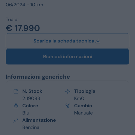
Jeep
06/2024 - 10 km
Alfa Romeo
Tua a:
€ 17.990
Dacia
Scarica la scheda tecnica
Renault
Ford
Richiedi informazioni
Opel
Informazioni generiche
Vedi tutti i marchi
N. Stock
Tipologia
2119083
Km0
Colore
Cambio
Blu
Manuale
Alimentazione
Benzina