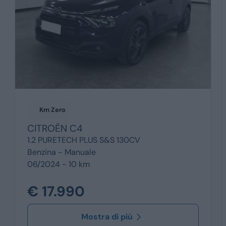
Km Zero
CITROËN
C4
1.2 PURETECH PLUS S&S 130CV
Benzina -
Manuale
06/2024 - 10 km
€ 17.990
Mostra di più