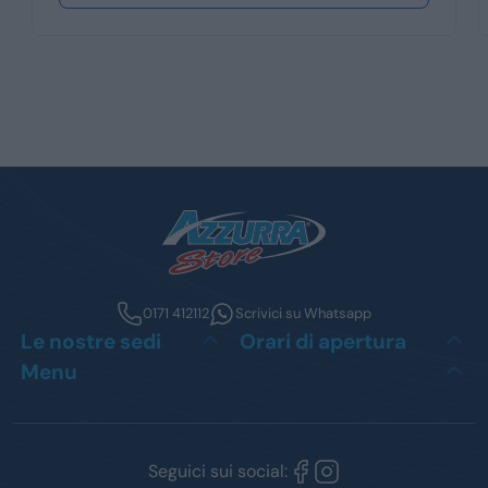
0171 412112
Scrivici su Whatsapp
Le nostre sedi
Orari di apertura
Menu
Seguici sui social: