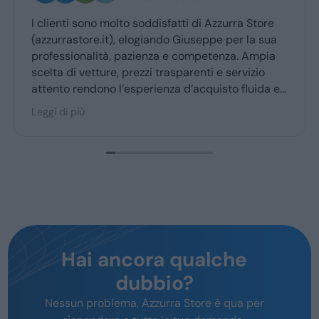
I clienti sono molto soddisfatti di Azzurra Store
(azzurrastore.it), elogiando Giuseppe per la sua
professionalità, pazienza e competenza. Ampia
scelta di vetture, prezzi trasparenti e servizio
attento rendono l’esperienza d’acquisto fluida e
piacevole per la maggior parte degli utenti.
Leggi di più
Hai ancora qualche
dubbio?
Nessun problema, Azzurra Store è qua per