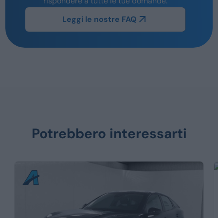
rispondere a tutte le tue domande.
Leggi le nostre FAQ
Potrebbero interessarti