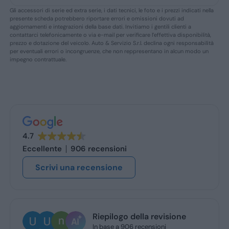
Gli accessori di serie ed extra serie, i dati tecnici, le foto e i prezzi indicati nella
presente scheda potrebbero riportare errori e omissioni dovuti ad
aggiornamenti e integrazioni della base dati. Invitiamo i gentili clienti a
contattarci telefonicamente o via e-mail per verificare l’effettiva disponibilità,
prezzo e dotazione del veicolo. Auto & Servizio S.r.l. declina ogni responsabilità
per eventuali errori o incongruenze, che non reppresentano in alcun modo un
impegno contrattuale.
4.7
Eccellente
906 recensioni
Scrivi una recensione
Riepilogo della revisione
In base a 906 recensioni