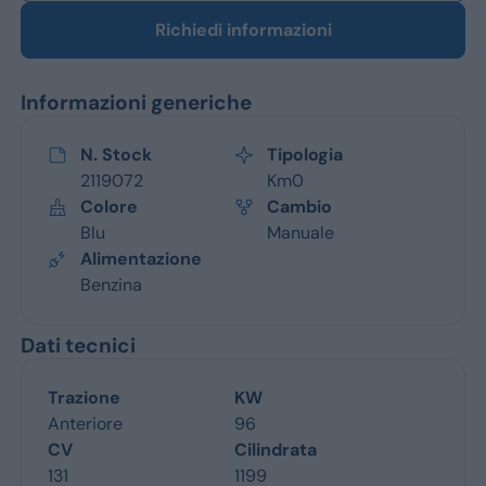
Richiedi informazioni
Informazioni generiche
N. Stock
Tipologia
2119072
Km0
Colore
Cambio
Blu
Manuale
Alimentazione
Benzina
Dati tecnici
Trazione
KW
Anteriore
96
CV
Cilindrata
131
1199