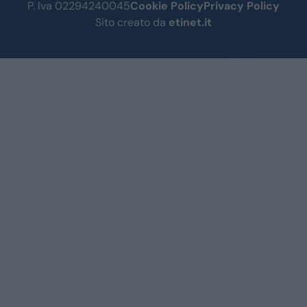
P. Iva 02294240045
Cookie Policy
Privacy Policy
Sito creato da
etinet.it