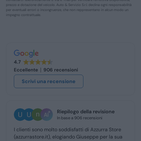
prezzo e dotazione del veicolo. Auto & Servizio S.r.l. declina ogni responsabilità
per eventuali errori o incongruenze, che non reppresentano in alcun modo un
impegno contrattuale.
4.7
Eccellente
906 recensioni
Scrivi una recensione
Riepilogo della revisione
In base a 906 recensioni
I clienti sono molto soddisfatti di Azzurra Store
(azzurrastore.it), elogiando Giuseppe per la sua