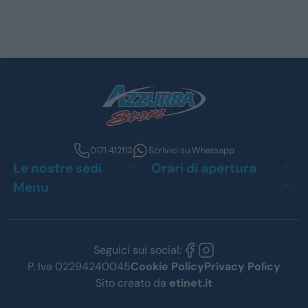
0171 412112
Scrivici su Whatsapp
Le nostre sedi
Orari di apertura
Menu
Seguici sui social:
P. Iva 02294240045
Cookie Policy
Privacy Policy
Sito creato da
etinet.it