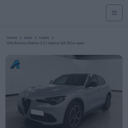
Acquista
Home
Auto
Usato
Alfa Romeo Stelvio 2.2 t Veloce Q4 210cv auto
Azienda
Servizi
Marchi
Fiat