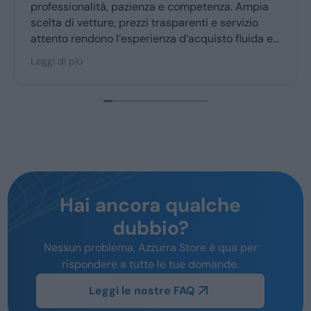
professionalità, pazienza e competenza. Ampia
scelta di vetture, prezzi trasparenti e servizio
attento rendono l’esperienza d’acquisto fluida e
piacevole per la maggior parte degli utenti.
Leggi di più
Hai ancora qualche
dubbio?
Nessun problema, Azzurra Store è qua per
rispondere a tutte le tue domande.
Leggi le nostre FAQ