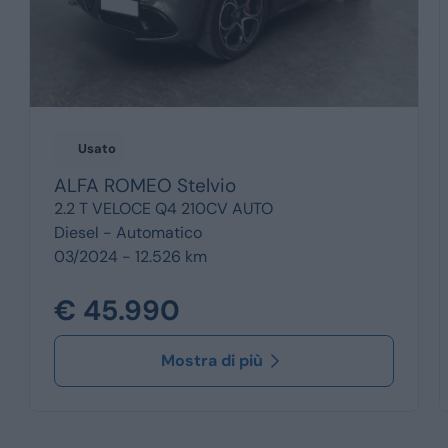
Usato
ALFA ROMEO
Stelvio
2.2 T VELOCE Q4 210CV AUTO
Diesel -
Automatico
03/2024 - 12.526 km
€ 45.990
Mostra di più