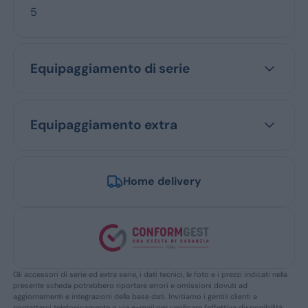
5
Equipaggiamento di serie
Equipaggiamento extra
Home delivery
Gli accessori di serie ed extra serie, i dati tecnici, le foto e i prezzi indicati nella
presente scheda potrebbero riportare errori e omissioni dovuti ad
aggiornamenti e integrazioni della base dati. Invitiamo i gentili clienti a
contattarci telefonicamente o via e-mail per verificare l’effettiva disponibilità,