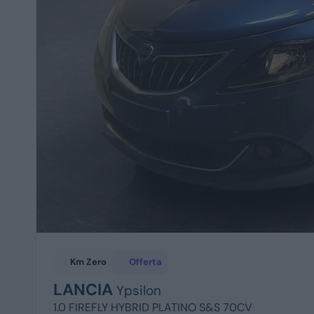
Km Zero
Offerta
LANCIA
Ypsilon
1.0 FIREFLY HYBRID PLATINO S&S 70CV