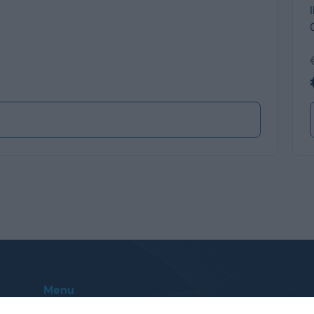
Menu
Home
Le nostre sedi