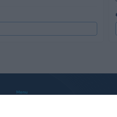
Menu
Home
Le nostre sedi
Auto
Contatti
Veicoli Commerciali
FAQ