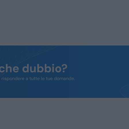
lche dubbio?
 rispondere a tutte le tue domande.