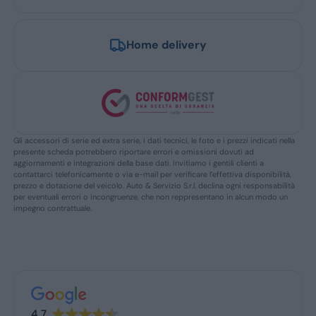
Home delivery
Gli accessori di serie ed extra serie, i dati tecnici, le foto e i prezzi indicati nella
presente scheda potrebbero riportare errori e omissioni dovuti ad
aggiornamenti e integrazioni della base dati. Invitiamo i gentili clienti a
contattarci telefonicamente o via e-mail per verificare l’effettiva disponibilità,
prezzo e dotazione del veicolo. Auto & Servizio S.r.l. declina ogni responsabilità
per eventuali errori o incongruenze, che non reppresentano in alcun modo un
impegno contrattuale.
4.7