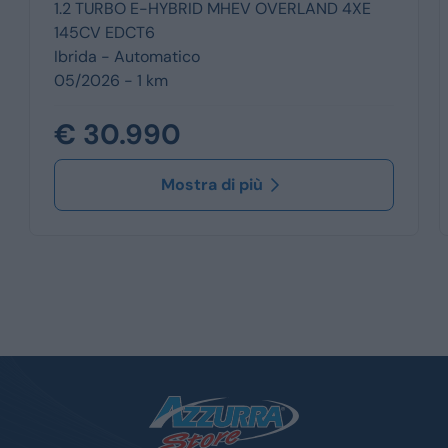
1.2 TURBO E-HYBRID MHEV OVERLAND 4XE
145CV EDCT6
Ibrida -
Automatico
05/2026 - 1 km
€ 30.990
Mostra di più