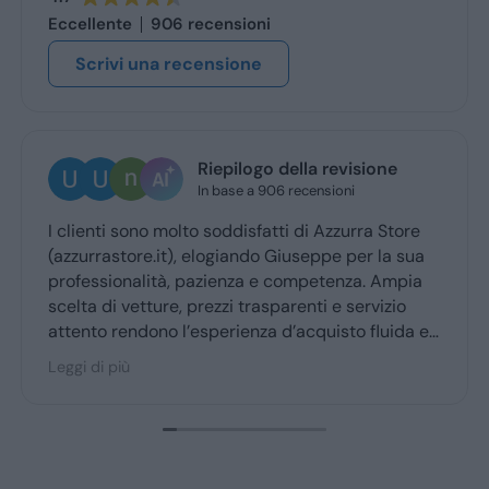
Eccellente
906 recensioni
Scrivi una recensione
Riepilogo della revisione
In base a 906 recensioni
I clienti sono molto soddisfatti di Azzurra Store
(azzurrastore.it), elogiando Giuseppe per la sua
professionalità, pazienza e competenza. Ampia
scelta di vetture, prezzi trasparenti e servizio
attento rendono l’esperienza d’acquisto fluida e
piacevole per la maggior parte degli utenti.
Leggi di più