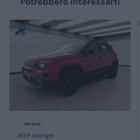
Potrebbero interessarti
Km Zero
JEEP
Avenger