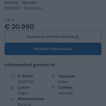
Jeep
Benzina -
Manuale
09/2023 - 34.828 km
Alfa Romeo
Tua a:
Dacia
€ 20.990
Renault
Scarica la scheda tecnica
Ford
Richiedi informazioni
Opel
Informazioni generiche
Vedi tutti i marchi
N. Stock
Tipologia
9022735
Usato
Colore
Cambio
Grigio
Manuale
Alimentazione
Benzina